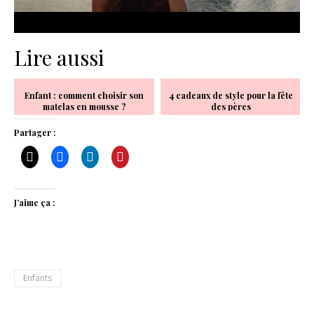
Lire aussi
Enfant : comment choisir son
4 cadeaux de style pour la fête
matelas en mousse ?
des pères
Partager :
J’aime ça :
Enfants