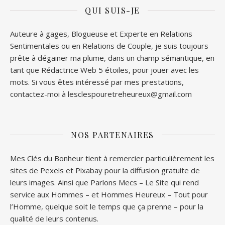
QUI SUIS-JE
Auteure à gages, Blogueuse et Experte en Relations
Sentimentales ou en Relations de Couple, je suis toujours
prête à dégainer ma plume, dans un champ sémantique, en
tant que Rédactrice Web 5 étoiles, pour jouer avec les
mots. Si vous êtes intéressé par mes prestations,
contactez-moi à lesclespouretreheureux@gmail.com
NOS PARTENAIRES
Mes Clés du Bonheur tient à remercier particulièrement les
sites de
Pexels
et
Pixabay
pour la diffusion gratuite de
leurs images. Ainsi que
Parlons Mecs
– Le Site qui rend
service aux Hommes – et
Hommes Heureux
– Tout pour
l’Homme, quelque soit le temps que ça prenne – pour la
qualité de leurs contenus.