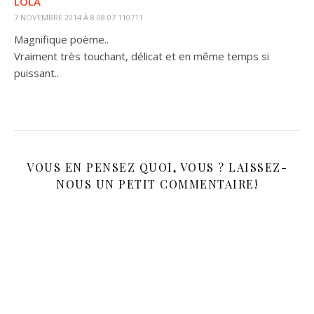
LOLA
7 NOVEMBRE 2014 À 8 08 07 110711
Magnifique poème..
Vraiment très touchant, délicat et en même temps si
puissant..
VOUS EN PENSEZ QUOI, VOUS ? LAISSEZ-
NOUS UN PETIT COMMENTAIRE!