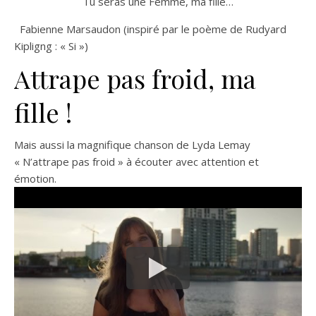
Tu seras une Femme, ma fille…
Fabienne Marsaudon (inspiré par le poème de Rudyard
Kipligng : « Si »)
Attrape pas froid, ma
fille !
Mais aussi la magnifique chanson de Lyda Lemay
« N’attrape pas froid » à écouter avec attention et
émotion.