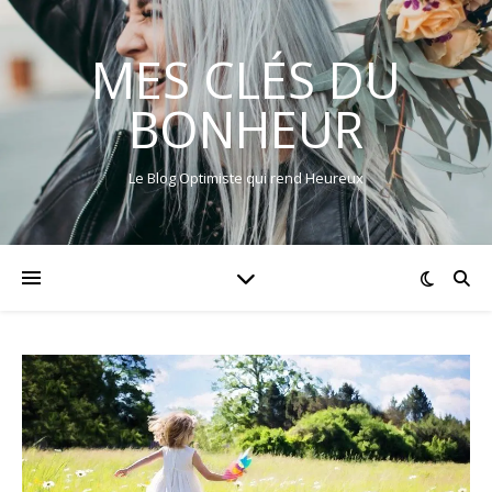
MES CLÉS DU
BONHEUR
Le Blog Optimiste qui rend Heureux