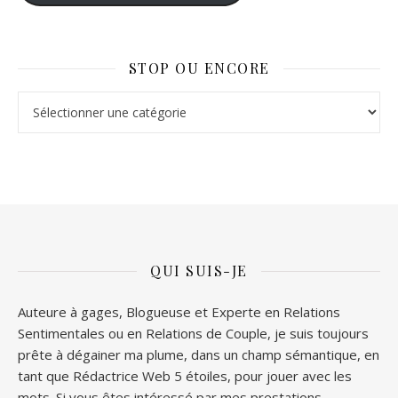
STOP OU ENCORE
Stop ou Encore
QUI SUIS-JE
Auteure à gages, Blogueuse et Experte en Relations
Sentimentales ou en Relations de Couple, je suis toujours
prête à dégainer ma plume, dans un champ sémantique, en
tant que Rédactrice Web 5 étoiles, pour jouer avec les
mots. Si vous êtes intéressé par mes prestations,