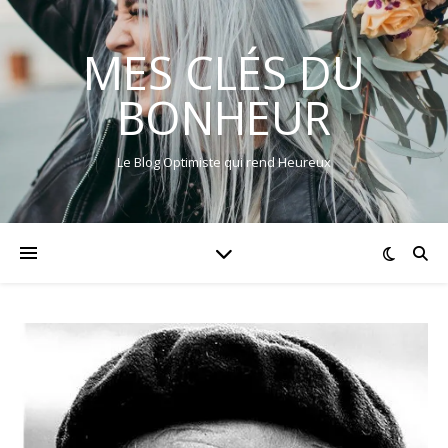
MES CLÉS DU
BONHEUR
Le Blog Optimiste qui rend Heureux