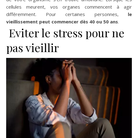
cellules meurent, vos organes commencent à agir
différemment. Pour certaines personnes,
le
vieillissement peut commencer dès 40 ou 50 ans
.
Eviter le stress pour ne
pas vieillir