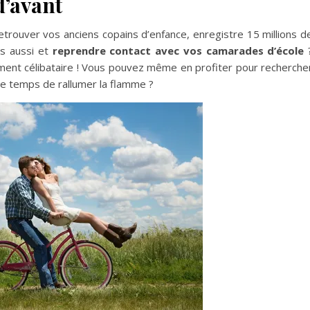
d’avant
retrouver vos anciens copains d’enfance, enregistre 15 millions d
s aussi et
reprendre contact avec vos camarades d’école
ement célibataire ! Vous pouvez même en profiter pour recherche
tre temps de rallumer la flamme ?