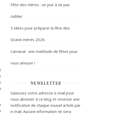
Fête des mères : un jour à ne pas
oublier
5 idées pour préparer la fête des
Grand-mères 2026
Carnaval : une multitude de fêtes pour
vous amuser !
t
e
e
NEWSLETTER
u
Saisissez votre adresse e-mail pour
vous abonner à ce blog et recevoir une
n
notification de chaque nouvel article par
n
e-mail. Aucune information ne sera