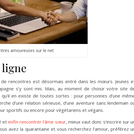
tres amoureuses sur le net
 ligne
 de rencontres est désormais entré dans les mœurs. Jeunes e
ampagne s’y sont mis. Mais, au moment de choisir votre site d
 qu’il en existe de toutes sortes : pour personnes d’une mêm
erche d’une relation sérieuse, d’une aventure sans lendemain o
ur sportifs ou encore pour végétariens et végans.
é et
enfin rencontrer l’âme sœur
, mieux vaut donc s’inscrire sur u
ous avez la quarantaine et vous recherchez l’amour, préférez u