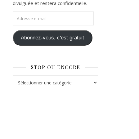
divulguée et restera confidentielle.
Adresse e-mail
Abonnez-vous, c'est gratuit
STOP OU ENCORE
Stop ou Encore