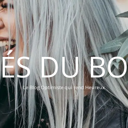
LÉS DU B
Le Blog Optimiste qui rend Heureux