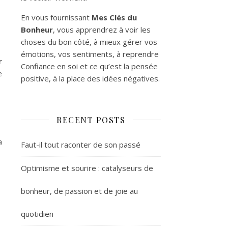
En vous fournissant
Mes Clés du
Bonheur
, vous apprendrez à voir les
choses du bon côté, à mieux gérer vos
émotions, vos sentiments, à reprendre
r
Confiance en soi et ce qu’est la pensée
e
positive, à la place des idées négatives.
RECENT POSTS
a
Faut-il tout raconter de son passé
Optimisme et sourire : catalyseurs de
bonheur, de passion et de joie au
quotidien