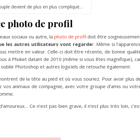
ouple devient de plus en plus compliqué…
e photo de profil
seaux sociaux ou autre, la
photo de profil
doit être soigneusemen
ue les autres utilisateurs vont regarde
r. Même si l’apparenc
ous mettre en valeur. Celle-ci doit être récente, de bonne qualit
e vous à Phuket datant de 2010 (même si vous êtes magnifique), ca
oublie Photoshop et autres logiciels de retouche également.
s montrent de la tête au pied et où vous souriez. Pour avoir plus d
ec vos animaux de compagnie, avec votre groupe d’amis ou votr
 homme.
’amoureux… Ce n’est pas bien grave, il n’est plus très loin, c’es