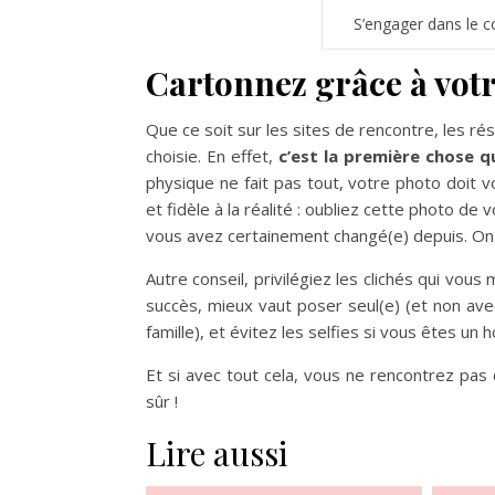
S’engager dans le c
Cartonnez grâce à votr
Que ce soit sur les sites de rencontre, les ré
choisie. En effet,
c’est la première chose q
physique ne fait pas tout, votre photo doit v
et fidèle à la réalité : oubliez cette photo d
vous avez certainement changé(e) depuis. On 
Autre conseil, privilégiez les clichés qui vou
succès, mieux vaut poser seul(e) (et non av
famille), et évitez les selfies si vous êtes un
Et si avec tout cela, vous ne rencontrez pas d
sûr !
Lire aussi