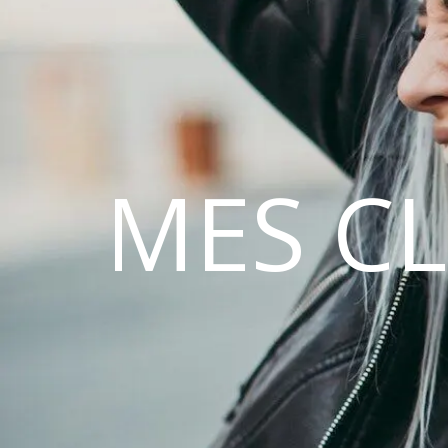
MES C