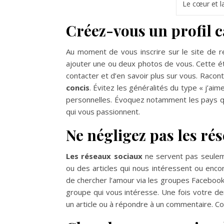
Le cœur et l
Créez-vous un profil 
Au moment de vous inscrire sur le site de re
ajouter une ou deux photos de vous. Cette é
contacter et d’en savoir plus sur vous. Raco
concis
. Évitez les généralités du type « j’ai
personnelles. Évoquez notamment les pays que
qui vous passionnent.
Ne négligez pas les ré
Les réseaux sociaux
ne servent pas seulem
ou des articles qui nous intéressent ou encor
de chercher l’amour via les groupes Facebook
groupe qui vous intéresse. Une fois votre d
un article ou à répondre à un commentaire. C