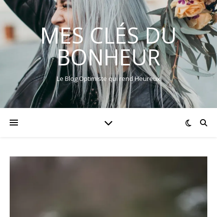
MES CLÉS DU
BONHEUR
Le Blog Optimiste qui rend Heureux