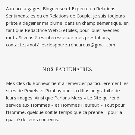
Auteure à gages, Blogueuse et Experte en Relations
Sentimentales ou en Relations de Couple, je suis toujours
prête à dégainer ma plume, dans un champ sémantique, en
tant que Rédactrice Web 5 étoiles, pour jouer avec les
mots. Si vous êtes intéressé par mes prestations,
contactez-moi à lesclespouretreheureux@gmail.com
NOS PARTENAIRES
Mes Clés du Bonheur tient à remercier particulièrement les
sites de
Pexels
et
Pixabay
pour la diffusion gratuite de
leurs images. Ainsi que
Parlons Mecs
– Le Site qui rend
service aux Hommes – et
Hommes Heureux
– Tout pour
l’Homme, quelque soit le temps que ça prenne – pour la
qualité de leurs contenus.