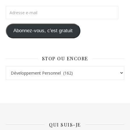
Adresse e-mail
Abonnez-vous, c'est gratuit
STOP OU ENCORE
Stop ou Encore
QUI SUIS-JE