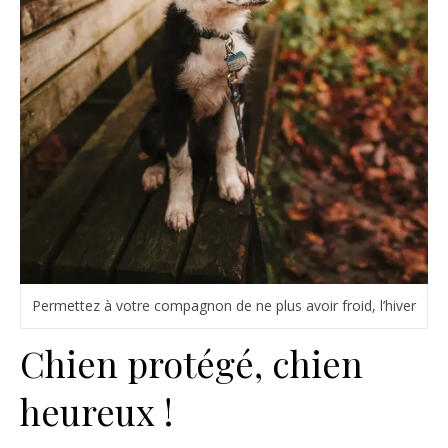
Permettez à votre compagnon de ne plus avoir froid, l’hiver
Chien protégé, chien
heureux !