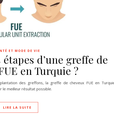
NTÉ ET MODE DE VIE
s étapes d’une greffe de
FUE en Turquie ?
implantation des greffons, la greffe de cheveux FUE en Turqui
 le meilleur résultat possible.
LIRE LA SUITE