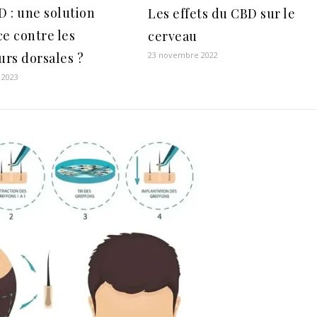
D : une solution
Les effets du CBD sur le
ce contre les
cerveau
urs dorsales ?
23 novembre 2022
 2023