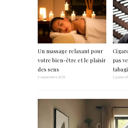
Un massage relaxant pour
Cigare
votre bien-être et le plaisir
pas ve
des sens
tabag
9 septembre 2019
2 juillet 2