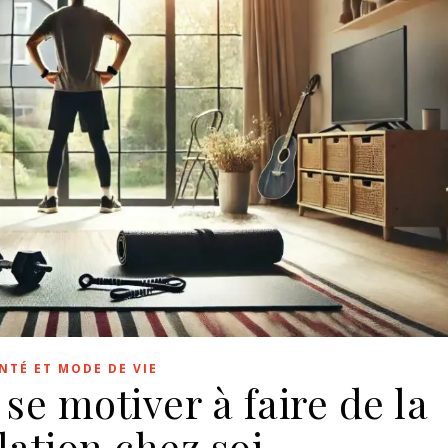
NTÉ ET MODE DE VIE
se motiver à faire de la
ation chez soi