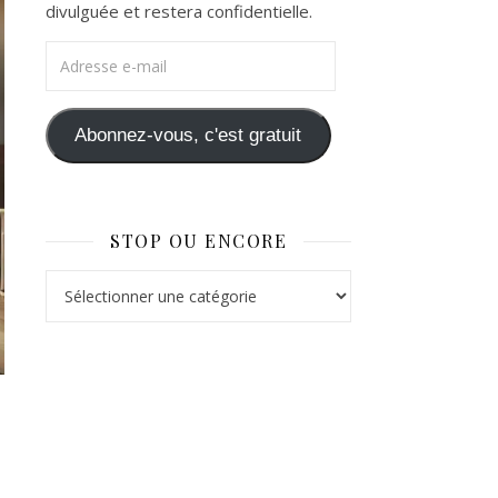
divulguée et restera confidentielle.
Adresse e-mail
Abonnez-vous, c'est gratuit
STOP OU ENCORE
Stop ou Encore