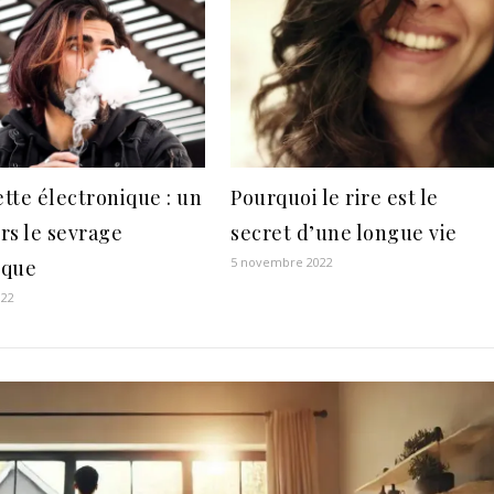
tte électronique : un
Pourquoi le rire est le
rs le sevrage
secret d’une longue vie
5 novembre 2022
ique
022