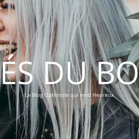
LÉS DU B
Le Blog Optimiste qui rend Heureux