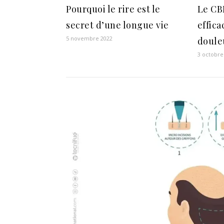
Pourquoi le rire est le
Le CB
secret d’une longue vie
effica
5 novembre 2022
doule
3 octobre