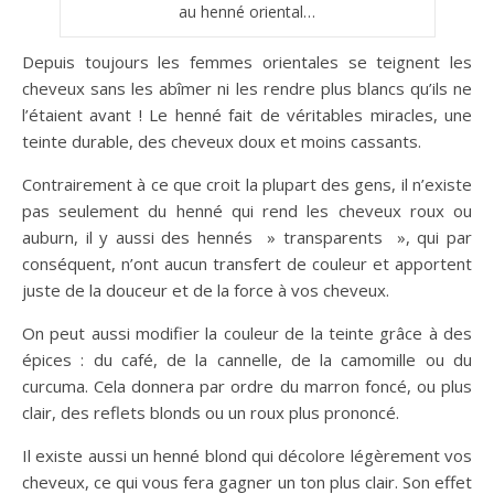
au henné oriental…
Depuis toujours les femmes orientales se teignent les
cheveux sans les abîmer ni les rendre plus blancs qu’ils ne
l’étaient avant ! Le henné fait de véritables miracles, une
teinte durable, des cheveux doux et moins cassants.
Contrairement à ce que croit la plupart des gens, il n’existe
pas seulement du henné qui rend les cheveux roux ou
auburn, il y aussi des hennés » transparents », qui par
conséquent, n’ont aucun transfert de couleur et apportent
juste de la douceur et de la force à vos cheveux.
On peut aussi modifier la couleur de la teinte grâce à des
épices : du café, de la cannelle, de la camomille ou du
curcuma. Cela donnera par ordre du marron foncé, ou plus
clair, des reflets blonds ou un roux plus prononcé.
Il existe aussi un henné blond qui décolore légèrement vos
cheveux, ce qui vous fera gagner un ton plus clair. Son effet