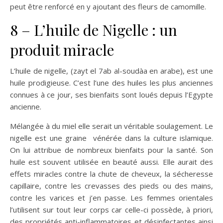
peut être renforcé en y ajoutant des fleurs de camomille.
8 – L’huile de Nigelle : un
produit miracle
L’huile de nigelle, (zayt el 7ab al-soudàa en arabe), est une
huile prodigieuse. C’est l’une des huiles les plus anciennes
connues à ce jour, ses bienfaits sont loués depuis l’Egypte
ancienne.
Mélangée à du miel elle serait un véritable soulagement. Le
nigelle est une graine vénérée dans la culture islamique.
On lui attribue de nombreux bienfaits pour la santé. Son
huile est souvent utilisée en beauté aussi. Elle aurait des
effets miracles contre la chute de cheveux, la sécheresse
capillaire, contre les crevasses des pieds ou des mains,
contre les varices et j’en passe. Les femmes orientales
l’utilisent sur tout leur corps car celle-ci possède, à priori,
des propriétés anti-inflammatoires et désinfectantes ainsi