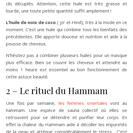
cils décuplés. Attention, cette huile est très grasse et
lourde, une toute petite quantité suffit amplement !
L’huile de noix de coco
( jzr el-Hind), très à la mode en ce
moment. C’est une huile qui combine tous les bienfaits des
précédentes. Elle apporte douceur et nutrition et aide à la
pousse de cheveux.
N’hésitez pas à combiner plusieurs huiles pour un masque
plus efficace. Bien se couvrir les cheveux et attendre au
moins 1 heure est essentiel au bon fonctionnement de
cette astuce beauté.
2 – Le rituel du Hammam
Une fois par semaine,
les femmes orientales
vont au
hammam. Une espèce de sauna collectif où elles se
retrouvent pour se détendre et purifier leur corps. En
effet la chaleur du Hammam aide à décoller les impuretés
de la peau et atténue considérablement le stress . C’est