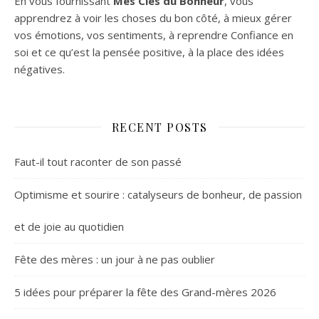
En vous fournissant
Mes Clés du Bonheur
, vous
apprendrez à voir les choses du bon côté, à mieux gérer
vos émotions, vos sentiments, à reprendre Confiance en
soi et ce qu’est la pensée positive, à la place des idées
négatives.
RECENT POSTS
Faut-il tout raconter de son passé
Optimisme et sourire : catalyseurs de bonheur, de passion
et de joie au quotidien
Fête des mères : un jour à ne pas oublier
5 idées pour préparer la fête des Grand-mères 2026