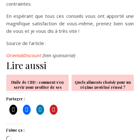
contraintes.
En espérant que tous ces conseils vous ont apporté une
magnifique satisfaction de vous-même, prenez bien soin
de vous et je vous dis à très vite !
Source de l’article :
OrientalDiscount
(lien sponsorisé)
Lire aussi
Huile de CBD : comment s’en
Quels aliments choisir pour un
servir pour profiter de ses
régime protéiné réussi ?
bienfaits
Partager :
J’aime ça :
Chargement…