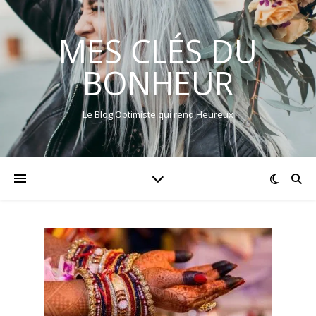
MES CLÉS DU
BONHEUR
Le Blog Optimiste qui rend Heureux