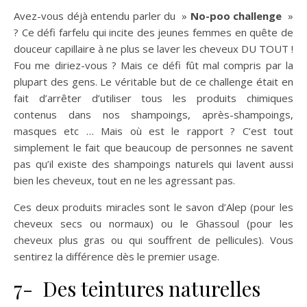
Avez-vous déjà entendu parler du »
No-poo challenge
»
? Ce défi farfelu qui incite des jeunes femmes en quête de
douceur capillaire à ne plus se laver les cheveux DU TOUT !
Fou me diriez-vous ? Mais ce défi fût mal compris par la
plupart des gens. Le véritable but de ce challenge était en
fait d’arrêter d’utiliser tous les produits chimiques
contenus dans nos shampoings, après-shampoings,
masques etc … Mais où est le rapport ? C’est tout
simplement le fait que beaucoup de personnes ne savent
pas qu’il existe des shampoings naturels qui lavent aussi
bien les cheveux, tout en ne les agressant pas.
Ces deux produits miracles sont le savon d’Alep (pour les
cheveux secs ou normaux) ou le Ghassoul (pour les
cheveux plus gras ou qui souffrent de pellicules). Vous
sentirez la différence dès le premier usage.
7- Des teintures naturelles