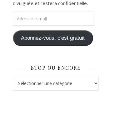
divulguée et restera confidentielle.
Adresse e-mail
Abonnez-vous, c'est gratuit
STOP OU ENCORE
Stop ou Encore