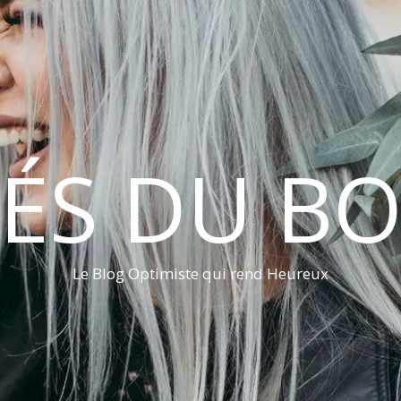
LÉS DU B
Le Blog Optimiste qui rend Heureux