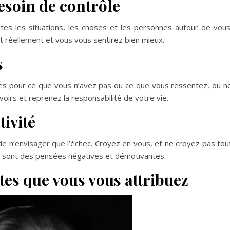
esoin de contrôle
tes les situations, les choses et les personnes autour de vous
sont réellement et vous vous sentirez bien mieux.
s
es pour ce que vous n’avez pas ou ce que vous ressentez, ou n
irs et reprenez la responsabilité de votre vie.
ivité
 n’envisager que l’échec. Croyez en vous, et ne croyez pas tou
ce sont des pensées négatives et démotivantes.
tes que vous vous attribuez