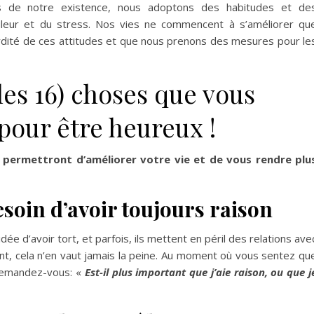
 de notre existence, nous adoptons des habitudes et de
leur et du stress. Nos vies ne commencent à s’améliorer qu
dité de ces attitudes et que nous prenons des mesures pour le
les 16) choses que vous
our être heureux !
us permettront d’améliorer votre vie et de vous rendre plu
soin d’avoir toujours raison
ée d’avoir tort, et parfois, ils mettent en péril des relations ave
t, cela n’en vaut jamais la peine. Au moment où vous sentez qu
 demandez-vous: «
Est-il plus important que j’aie raison, ou que j