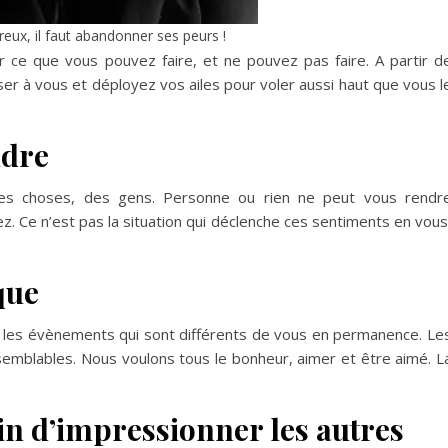
reux, il faut abandonner ses peurs !
 ce que vous pouvez faire, et ne pouvez pas faire. A partir d
ser à vous et déployez vos ailes pour voler aussi haut que vous l
ndre
des choses, des gens. Personne ou rien ne peut vous rendr
. Ce n’est pas la situation qui déclenche ces sentiments en vous
que
ou les évènements qui sont différents de vous en permanence. Le
 semblables. Nous voulons tous le bonheur, aimer et être aimé. L
in d’impressionner les autres