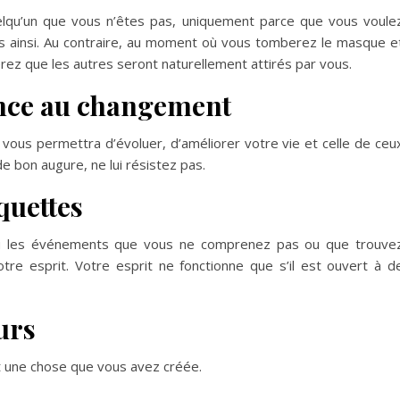
uelqu’un que vous n’êtes pas, uniquement parce que vous voule
s ainsi. Au contraire, au moment où vous tomberez le masque e
z que les autres seront naturellement attirés par vous.
tance au changement
vous permettra d’évoluer, d’améliorer votre vie et celle de ceu
 bon augure, ne lui résistez pas.
quettes
 ou les événements que vous ne comprenez pas ou que trouve
tre esprit. Votre esprit ne fonctionne que s’il est ouvert à d
urs
est une chose que vous avez créée.