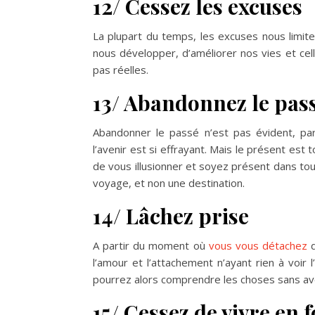
12/ Cessez les excuses
La plupart du temps, les excuses nous limite
nous développer, d’améliorer nos vies et c
pas réelles.
13/ Abandonnez le pas
Abandonner le passé n’est pas évident, pa
l’avenir est si effrayant. Mais le présent est
de vous illusionner et soyez présent dans tout
voyage, et non une destination.
14/ Lâchez prise
A partir du moment où
vous vous détachez
d
l’amour et l’attachement n’ayant rien à voir l
pourrez alors comprendre les choses sans avo
15/ Cessez de vivre en 