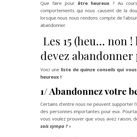
Que faire pour
être heureux
? Au cours
comportements qui nous causent de la dou
lorsque nous nous rendons compte de l’absur
abandonner.
Les 15 (heu… non ! 
devez abandonner p
Voici une
liste de quinze conseils qui vo
heureux !
1/ Abandonnez votre be
Certains d’entre nous ne peuvent supporter l’id
des personnes importantes pour eux. Pourtan
vous voulez prouver que vous avez raison,
sois sympa ?
»