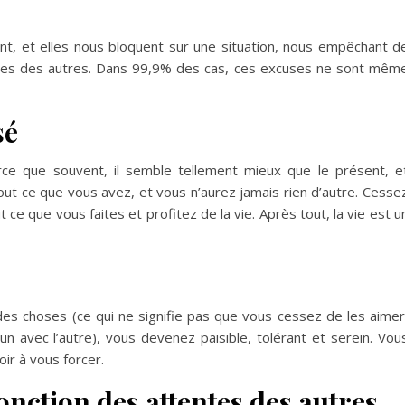
nt, et elles nous bloquent sur une situation, nous empêchant d
elles des autres. Dans 99,9% des cas, ces excuses ne sont mêm
sé
rce que souvent, il semble tellement mieux que le présent, e
 tout ce que vous avez, et vous n’aurez jamais rien d’autre. Cesse
 ce que vous faites et profitez de la vie. Après tout, la vie est u
es choses (ce qui ne signifie pas que vous cessez de les aimer
’un avec l’autre), vous devenez paisible, tolérant et serein. Vou
ir à vous forcer.
fonction des attentes des autres