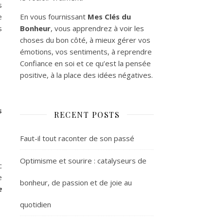
s
En vous fournissant
Mes Clés du
e
Bonheur
, vous apprendrez à voir les
s
choses du bon côté, à mieux gérer vos
émotions, vos sentiments, à reprendre
Confiance en soi et ce qu’est la pensée
positive, à la place des idées négatives.
s
RECENT POSTS
Faut-il tout raconter de son passé
Optimisme et sourire : catalyseurs de
c
e
bonheur, de passion et de joie au
e
quotidien