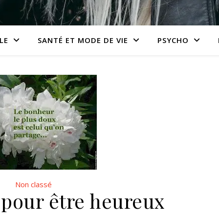
LE
SANTÉ ET MODE DE VIE
PSYCHO
Non classé
s pour être heureux