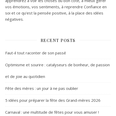
apprendrez à voir les choses du bon côté, à mieux gérer
vos émotions, vos sentiments, à reprendre Confiance en
soi et ce qu’est la pensée positive, à la place des idées
négatives.
RECENT POSTS
Faut-il tout raconter de son passé
Optimisme et sourire : catalyseurs de bonheur, de passion
et de joie au quotidien
Fête des mères : un jour à ne pas oublier
5 idées pour préparer la fête des Grand-mères 2026
Carnaval : une multitude de fêtes pour vous amuser !