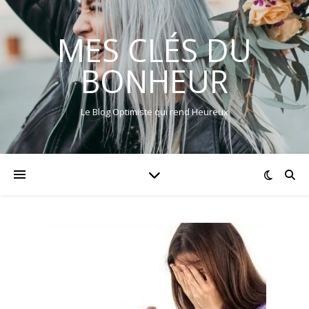
MES CLÉS DU
BONHEUR
Le Blog Optimiste qui rend Heureux