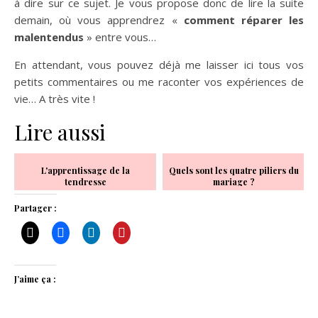
à dire sur ce sujet. Je vous propose donc de lire la suite
demain, où vous apprendrez «
comment réparer les
malentendus
» entre vous…
En attendant, vous pouvez déjà me laisser ici tous vos
petits commentaires ou me raconter vos expériences de
vie… A très vite !
Lire aussi
L'apprentissage de la
Quels sont les quatre piliers du
tendresse
mariage ?
Partager :
J’aime ça :