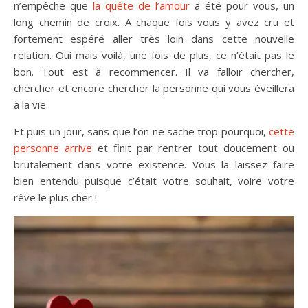
n’empêche que
la quête de l’amour
a été pour vous, un
long chemin de croix. A chaque fois vous y avez cru et
fortement espéré aller très loin dans cette nouvelle
relation. Oui mais voilà, une fois de plus, ce n’était pas le
bon. Tout est à recommencer. Il va falloir chercher,
chercher et encore chercher la personne qui vous éveillera
à la vie.
Et puis un jour, sans que l’on ne sache trop pourquoi,
cette
personne arrive
et finit par rentrer tout doucement ou
brutalement dans votre existence. Vous la laissez faire
bien entendu puisque c’était votre souhait, voire votre
rêve le plus cher !