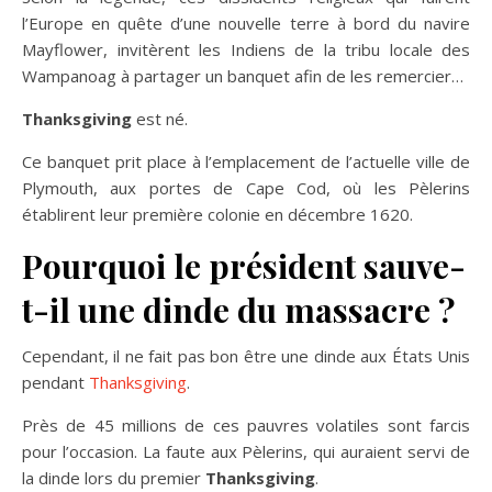
l’Europe en quête d’une nouvelle terre à bord du navire
Mayflower, invitèrent les Indiens de la tribu locale des
Wampanoag à partager un banquet afin de les remercier…
Thanksgiving
est né.
Ce banquet prit place à l’emplacement de l’actuelle ville de
Plymouth, aux portes de Cape Cod, où les Pèlerins
établirent leur première colonie en décembre 1620.
Pourquoi le président sauve-
t-il une dinde du massacre ?
Cependant, il ne fait pas bon être une dinde aux États Unis
pendant
Thanksgiving
.
Près de 45 millions de ces pauvres volatiles sont farcis
pour l’occasion. La faute aux Pèlerins, qui auraient servi de
la dinde lors du premier
Thanksgiving
.