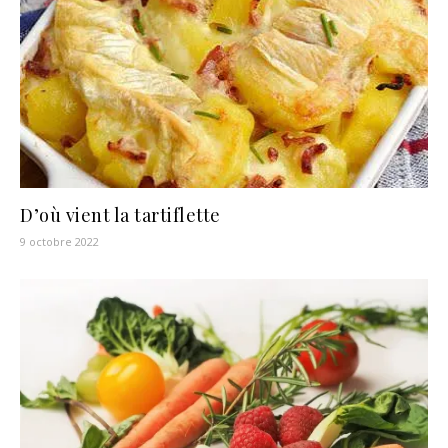
D’où vient la tartiflette
9 octobre 2022