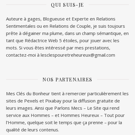
QUI SUIS-JE
Auteure à gages, Blogueuse et Experte en Relations
Sentimentales ou en Relations de Couple, je suis toujours
prête à dégainer ma plume, dans un champ sémantique, en
tant que Rédactrice Web 5 étoiles, pour jouer avec les
mots. Si vous êtes intéressé par mes prestations,
contactez-moi à lesclespouretreheureux@gmail.com
NOS PARTENAIRES
Mes Clés du Bonheur tient à remercier particulièrement les
sites de
Pexels
et
Pixabay
pour la diffusion gratuite de
leurs images. Ainsi que
Parlons Mecs
– Le Site qui rend
service aux Hommes – et
Hommes Heureux
– Tout pour
l’Homme, quelque soit le temps que ça prenne – pour la
qualité de leurs contenus.