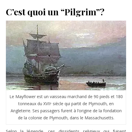
C’est quoi un “Pilgrim”?
Le Mayflower est un vaisseau marchand de 90 pieds et 180
tonneaux du XVIIᵉ siècle qui partit de Plymouth, en
Angleterre. Ses passagers furent à l’origine de la fondation
de la colonie de Plymouth, dans le Massachusetts.
Selon la légende, ces dissidents religieux qui fuirent