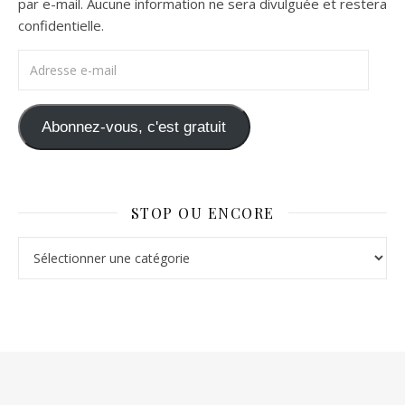
par e-mail. Aucune information ne sera divulguée et restera
confidentielle.
Adresse e-mail
Abonnez-vous, c'est gratuit
STOP OU ENCORE
Stop ou Encore