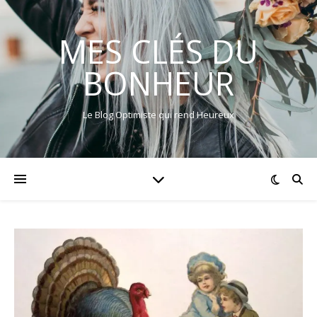
MES CLÉS DU
BONHEUR
Le Blog Optimiste qui rend Heureux