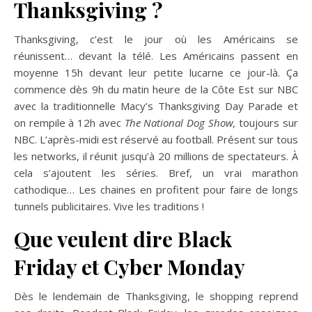
Thanksgiving ?
Thanksgiving, c’est le jour où les Américains se
réunissent… devant la télé. Les Américains passent en
moyenne 15h devant leur petite lucarne ce jour-là. Ça
commence dès 9h du matin heure de la Côte Est sur NBC
avec la traditionnelle Macy’s Thanksgiving Day Parade et
on rempile à 12h avec
The National Dog Show,
toujours sur
NBC. L’après-midi est réservé au football. Présent sur tous
les networks, il réunit jusqu’à 20 millions de spectateurs. À
cela s’ajoutent les séries. Bref, un vrai marathon
cathodique… Les chaines en profitent pour faire de longs
tunnels publicitaires. Vive les traditions !
Que veulent dire Black
Friday et Cyber Monday
Dès le lendemain de Thanksgiving, le shopping reprend