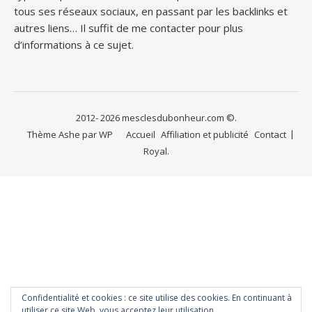
tous ses réseaux sociaux, en passant par les backlinks et
autres liens… Il suffit de me contacter pour plus
d’informations à ce sujet.
2012- 2026 mesclesdubonheur.com ©.
Thème Ashe par
WP
Accueil
Affiliation et publicité
Contact
Royal
.
Confidentialité et cookies : ce site utilise des cookies. En continuant à
utiliser ce site Web, vous acceptez leur utilisation.