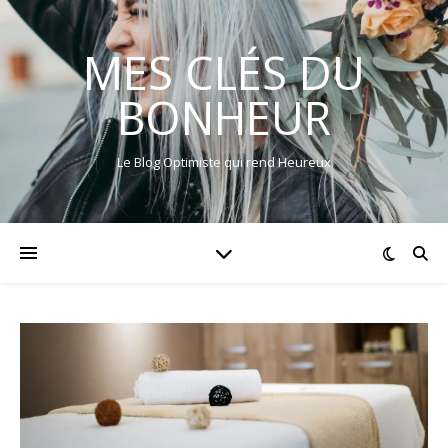
MES CLÉS DU
BONHEUR
Le Blog Optimiste qui rend Heureux