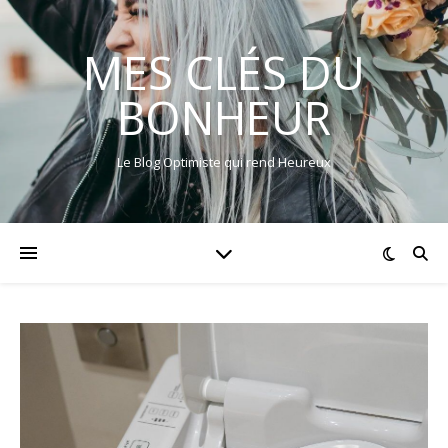
MES CLÉS DU
BONHEUR
Le Blog Optimiste qui rend Heureux