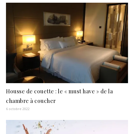
Housse de couette : le « must have » de la
chambre à coucher
6 octobre 2022