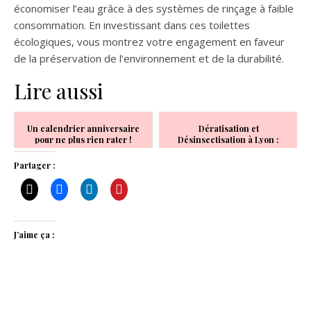
économiser l’eau grâce à des systèmes de rinçage à faible
consommation. En investissant dans ces toilettes
écologiques, vous montrez votre engagement en faveur
de la préservation de l’environnement et de la durabilité.
Lire aussi
Un calendrier anniversaire
Dératisation et
pour ne plus rien rater !
Désinsectisation à Lyon :
Protégez Votre Espace des
Nuisibles
Partager :
J’aime ça :