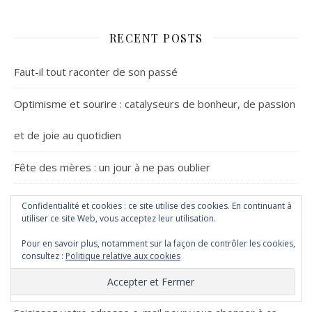
RECENT POSTS
Faut-il tout raconter de son passé
Optimisme et sourire : catalyseurs de bonheur, de passion
et de joie au quotidien
Fête des mères : un jour à ne pas oublier
5 idées pour préparer la fête des Grand-mères 2026
Confidentialité et cookies : ce site utilise des cookies. En continuant à
utiliser ce site Web, vous acceptez leur utilisation.
Carnaval : une multitude de fêtes pour vous amuser !
Pour en savoir plus, notamment sur la façon de contrôler les cookies,
consultez :
Politique relative aux cookies
NEWSLETTER