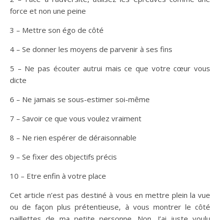
force et non une peine
3 – Mettre son égo de côté
4 – Se donner les moyens de parvenir à ses fins
5 – Ne pas écouter autrui mais ce que votre cœur vous
dicte
6 – Ne jamais se sous-estimer soi-même
7 – Savoir ce que vous voulez vraiment
8 – Ne rien espérer de déraisonnable
9 – Se fixer des objectifs précis
10 – Etre enfin à votre place
Cet article n’est pas destiné à vous en mettre plein la vue
ou de façon plus prétentieuse, à vous montrer le côté
paillettes de ma petite personne. Non. J’ai juste voulu