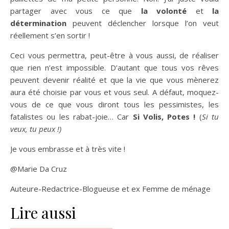
partager avec vous ce que
la volonté
et
la
détermination
peuvent déclencher lorsque l’on veut
réellement s’en sortir !
Ceci vous permettra, peut-être à vous aussi, de réaliser
que rien n’est impossible. D’autant que tous vos rêves
peuvent devenir réalité et que la vie que vous mènerez
aura été choisie par vous et vous seul. A défaut, moquez-
vous de ce que vous diront tous les pessimistes, les
fatalistes ou les rabat-joie… Car
Si Volis, Potes !
(
Si tu
veux, tu peux !)
Je vous embrasse et à très vite !
@Marie Da Cruz
Auteure-Redactrice-Blogueuse et ex Femme de ménage
Lire aussi