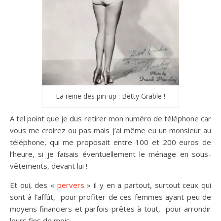
La reine des pin-up : Betty Grable !
A tel point que je dus retirer mon numéro de téléphone car
vous me croirez ou pas mais j’ai même eu un monsieur au
téléphone, qui me proposait entre 100 et 200 euros de
l’heure, si je faisais éventuellement le ménage en sous-
vêtements, devant lui !
Et oui, des «
pervers
» il y en a partout, surtout ceux qui
sont à l’affût, pour profiter de ces femmes ayant peu de
moyens financiers et parfois prêtes à tout, pour arrondir
leurs fins de mois.