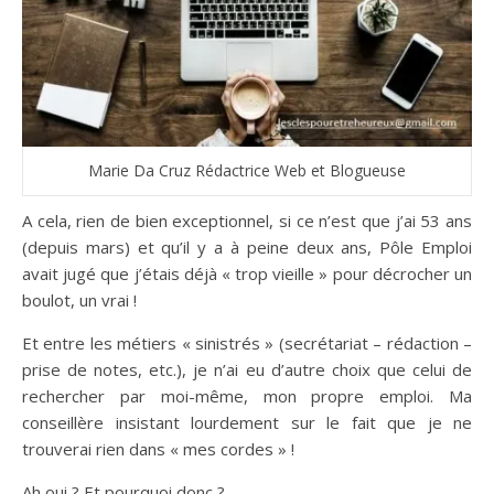
Marie Da Cruz Rédactrice Web et Blogueuse
A cela, rien de bien exceptionnel, si ce n’est que j’ai 53 ans
(depuis mars) et qu’il y a à peine deux ans, Pôle Emploi
avait jugé que j’étais déjà « trop vieille » pour décrocher un
boulot, un vrai !
Et entre les métiers « sinistrés » (secrétariat – rédaction –
prise de notes, etc.), je n’ai eu d’autre choix que celui de
rechercher par moi-même, mon propre emploi. Ma
conseillère insistant lourdement sur le fait que je ne
trouverai rien dans « mes cordes » !
Ah oui ? Et pourquoi donc ?