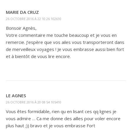
MARIE DA CRUZ
26 OCTOBRE 2016 À 22 10 26 102610
Bonsoir Agnès,
Votre commentaire me touche beaucoup et je vous en
remercie. J’espère que vos ailes vous transporteront dans
de merveilleux voyages ! Je vous embrasse aussi bien fort
et à bientôt de vous lire encore.
LE AGNES
26 OCTOBRE 2016 À 20 08 54 105410
Vous êtes formidable, rien qu en lisant ces qq lignes je
vous admire … Ca me donne des ailles pour voler encore
plus haut ;)) bravo et je vous embrasse Fort