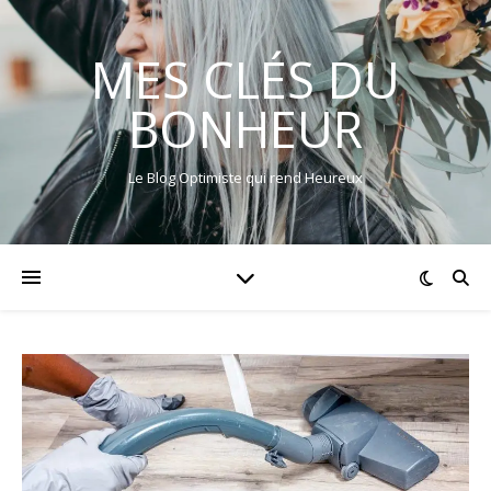
MES CLÉS DU
BONHEUR
Le Blog Optimiste qui rend Heureux