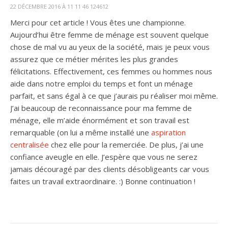
22 DÉCEMBRE 2016 À 11 11 46 124612
Merci pour cet article ! Vous êtes une championne.
Aujourd’hui être femme de ménage est souvent quelque
chose de mal vu au yeux de la société, mais je peux vous
assurez que ce métier mérites les plus grandes
félicitations. Effectivement, ces femmes ou hommes nous
aide dans notre emploi du temps et font un ménage
parfait, et sans égal à ce que j’aurais pu réaliser moi même.
J’ai beaucoup de reconnaissance pour ma femme de
ménage, elle m’aide énormément et son travail est
remarquable (on lui a même installé une
aspiration
centralisée
chez elle pour la remerciée. De plus, j’ai une
confiance aveugle en elle. J’espère que vous ne serez
jamais découragé par des clients désobligeants car vous
faites un travail extraordinaire. :) Bonne continuation !