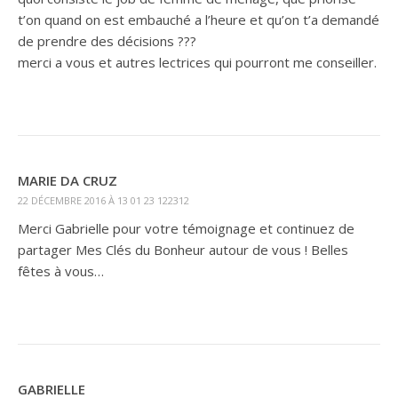
t’on quand on est embauché a l’heure et qu’on t’a demandé
de prendre des décisions ???
merci a vous et autres lectrices qui pourront me conseiller.
MARIE DA CRUZ
22 DÉCEMBRE 2016 À 13 01 23 122312
Merci Gabrielle pour votre témoignage et continuez de
partager Mes Clés du Bonheur autour de vous ! Belles
fêtes à vous…
GABRIELLE