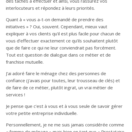
des tâches à effectuer et ainsi, vous rassurez vos
interlocuteurs et répondez à leurs priorités.
Quant à « vous a-t-on demandé de prendre des
initiatives » ? Oui, souvent. Cependant, mieux vaut
expliquer à vos clients qu’il est plus facile pour chacun de
vous d’effectuer exactement ce qu’ils souhaitent plutôt
que de faire ce qui ne leur conviendrait pas forcément.
Tout est question de dialogue dans ce métier et de
franchise mutuelle.
J’ai adoré faire le ménage chez des personnes de
confiance (j’avais pour toutes, leur trousseau de clés) et
de faire de ce métier, plutôt ingrat, un vrai métier de
services !
Je pense que c’est à vous et à vous seule de savoir gérer
votre petite entreprise individuelle.
Personnellement, je ne me suis jamais considérée comme
« femme de ménage » mais bien en tant que « Prestataire