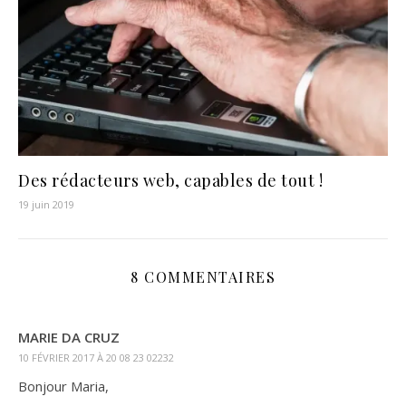
Des rédacteurs web, capables de tout !
19 juin 2019
8 COMMENTAIRES
MARIE DA CRUZ
10 FÉVRIER 2017 À 20 08 23 02232
Bonjour Maria,