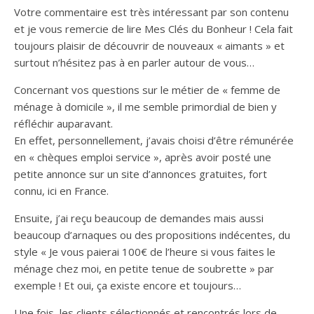
Votre commentaire est très intéressant par son contenu
et je vous remercie de lire Mes Clés du Bonheur ! Cela fait
toujours plaisir de découvrir de nouveaux « aimants » et
surtout n’hésitez pas à en parler autour de vous…
Concernant vos questions sur le métier de « femme de
ménage à domicile », il me semble primordial de bien y
réfléchir auparavant.
En effet, personnellement, j’avais choisi d’être rémunérée
en « chèques emploi service », après avoir posté une
petite annonce sur un site d’annonces gratuites, fort
connu, ici en France.
Ensuite, j’ai reçu beaucoup de demandes mais aussi
beaucoup d’arnaques ou des propositions indécentes, du
style « Je vous paierai 100€ de l’heure si vous faites le
ménage chez moi, en petite tenue de soubrette » par
exemple ! Et oui, ça existe encore et toujours…
Une fois, les clients sélectionnés et rencontrés lors de