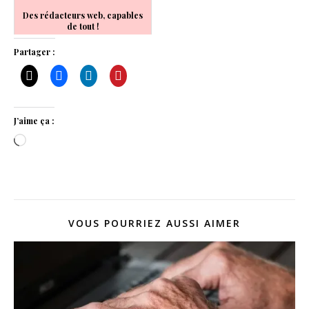
Des rédacteurs web, capables
de tout !
Partager :
J’aime ça :
Chargement…
VOUS POURRIEZ AUSSI AIMER