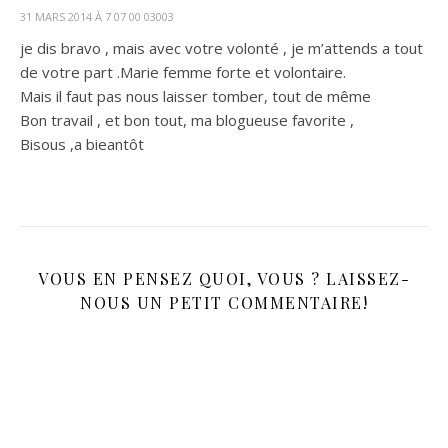
31 MARS 2014 À 7 07 00 03003
je dis bravo , mais avec votre volonté , je m’attends a tout
de votre part .Marie femme forte et volontaire.
Mais il faut pas nous laisser tomber, tout de même
Bon travail , et bon tout, ma blogueuse favorite ,
Bisous ,a bieantôt
VOUS EN PENSEZ QUOI, VOUS ? LAISSEZ-
NOUS UN PETIT COMMENTAIRE!