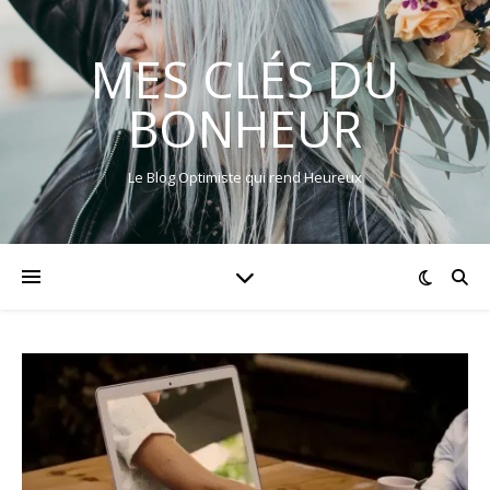
MES CLÉS DU
BONHEUR
Le Blog Optimiste qui rend Heureux