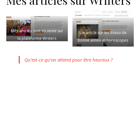
Mes articles sur Wriiters
Mes articles sont en vente sur
Un article sur les Voeux de
la plateforme Wriiters
bonne année et horoscopes
Qu’est-ce qu’on attend pour être heureux ?