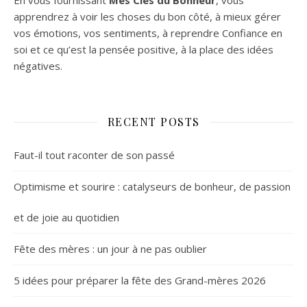
En vous fournissant
Mes Clés du Bonheur
, vous
apprendrez à voir les choses du bon côté, à mieux gérer
vos émotions, vos sentiments, à reprendre Confiance en
soi et ce qu’est la pensée positive, à la place des idées
négatives.
RECENT POSTS
Faut-il tout raconter de son passé
Optimisme et sourire : catalyseurs de bonheur, de passion
et de joie au quotidien
Fête des mères : un jour à ne pas oublier
5 idées pour préparer la fête des Grand-mères 2026