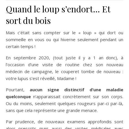
Quand le loup s’endort… Et
sort du bois
Mais c’était sans compter sur le « loup » qui dort ou
sommeille en vous ou qui hiverne seulement pendant un
certain temps !
En septembre 2020, (tout juste il y a 1 an donc), à
l’occasion d’une visite de routine chez son nouveau
médecin de campagne, le couperet tombe de nouveau :
votre lupus s’est réveillé, Madame !
Pourtant,
aucun signe distinctif d’une maladie
quelconque
n’apparaissait concrètement sur son corps.
Ou du moins, seulement quelques rougeurs par-ci par-là,
sans que cela représente une grande menace.
Par prudence, de nouveaux examens approfondis sont
alors prescrits mais aussi des visites médicales avec