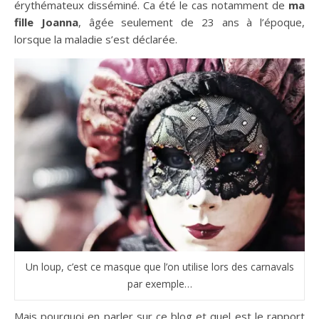
érythémateux disséminé. Ca été le cas notamment de
ma
fille Joanna
, âgée seulement de 23 ans à l’époque,
lorsque la maladie s’est déclarée.
Un loup, c’est ce masque que l’on utilise lors des carnavals
par exemple…
Mais pourquoi en parler sur ce blog et quel est le rapport