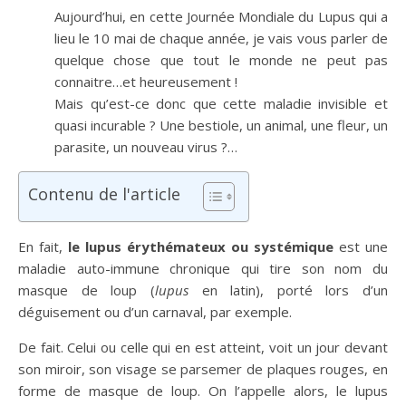
Aujourd’hui, en cette Journée Mondiale du Lupus qui a
lieu le 10 mai de chaque année, je vais vous parler de
quelque chose que tout le monde ne peut pas
connaitre…et heureusement !
Mais qu’est-ce donc que cette maladie invisible et
quasi incurable ? Une bestiole, un animal, une fleur, un
parasite, un nouveau virus ?…
Contenu de l'article
En fait,
le lupus érythémateux ou systémique
est une
maladie auto-immune chronique qui tire son nom du
masque de loup (
lupus
en latin), porté lors d’un
déguisement ou d’un carnaval, par exemple.
De fait. Celui ou celle qui en est atteint, voit un jour devant
son miroir, son visage se parsemer de plaques rouges, en
forme de masque de loup. On l’appelle alors, le lupus