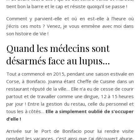
tient bon la barre et le cap et résiste quoiqu’il se passe !
Comment y parvient-elle et où en est-elle à l’heure où
j’écris ces mots ? Venez, je vous emmène avec moi dans
son histoire de Vie !
Quand les médecins sont
désarmés face au lupus…
Tout a commencé en 2015, pendant une saison estivale en
Corse, à Bonifacio. Joanna étant Cheffe de Cuisine dans un
restaurant réputé de la ville… Elle n’a eu de cesse de courir
partout et de travailler comme une dingue, 12 à 15 heures
par jour ! Entre la gestion du restau, celle du personnel et
tous les à côtés…
Elle a simplement oublié de s’occuper
d’elle !
Arrivée sur le Port de Bonifacio pour lui rendre visite
pendant les vacances, c’est ainsi que j’ai découvert ahurie,