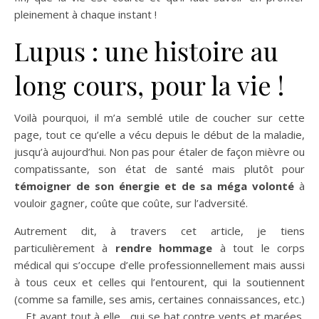
pleinement à chaque instant !
Lupus : une histoire au
long cours, pour la vie !
Voilà pourquoi, il m’a semblé utile de coucher sur cette
page, tout ce qu’elle a vécu depuis le début de la maladie,
jusqu’à aujourd’hui. Non pas pour étaler de façon mièvre ou
compatissante, son état de santé mais plutôt pour
témoigner de son énergie et de sa méga volonté
à
vouloir gagner, coûte que coûte, sur l’adversité.
Autrement dit, à travers cet article, je tiens
particulièrement à
rendre hommage
à tout le corps
médical qui s’occupe d’elle professionnellement mais aussi
à tous ceux et celles qui l’entourent, qui la soutiennent
(comme sa famille, ses amis, certaines connaissances, etc.)
… Et avant tout à elle , qui se bat contre vents et marées,