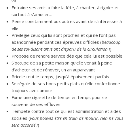
va
Entraîne ses amis à faire la fête, à chanter, à rigoler et
surtout à s’amuser…
Pense constamment aux autres avant de s’intéresser à
elle
Privilégie ceux qui lui sont proches et qui ne l’ont pas
abandonnée pendant ces épreuves difficiles (
beaucoup
de ses soi-disant amis ont disparu de la circulation !
)
Propose de rendre service dès que cela lui est possible
S’occupe de sa petite maison qu’elle venait à peine
d’acheter et de rénover, un an auparavant
Bricole tout le temps, jusqu’à épuisement parfois
Se régale de ses bons petits plats qu’elle confectionne
toujours avec amour
Fume une cigarette de temps en temps pour se
souvenir de ses effluves
Tempête contre tout ce qui est administration et aides
sociales (
vous pouvez être en train de mourir, rien ne vous
sera accordé !
)