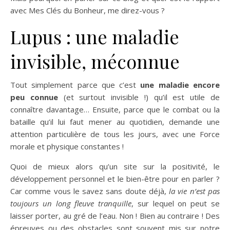
avec Mes Clés du Bonheur, me direz-vous ?
Lupus : une maladie
invisible, méconnue
Tout simplement parce que c’est
une maladie encore
peu connue
(et surtout invisible !) qu’il est utile de
connaître davantage… Ensuite, parce que le combat ou la
bataille qu’il lui faut mener au quotidien, demande une
attention particulière de tous les jours, avec une Force
morale et physique constantes !
Quoi de mieux alors qu’un site sur la positivité, le
développement personnel et le bien-être pour en parler ?
Car comme vous le savez sans doute déjà,
la vie n’est pas
toujours un long fleuve tranquille
, sur lequel on peut se
laisser porter, au gré de l’eau. Non ! Bien au contraire ! Des
épreuves ou des obstacles sont souvent mis sur notre