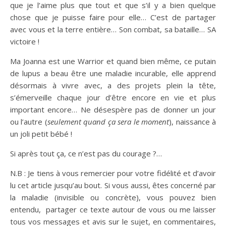
que je l’aime plus que tout et que s’il y a bien quelque
chose que je puisse faire pour elle… C’est de partager
avec vous et la terre entière… Son combat, sa bataille… SA
victoire !
Ma Joanna est une Warrior et quand bien même, ce putain
de lupus a beau être une maladie incurable, elle apprend
désormais à vivre avec, a des projets plein la tête,
s’émerveille chaque jour d’être encore en vie et plus
important encore… Ne désespère pas de donner un jour
ou l’autre (
seulement quand ça sera le moment
), naissance à
un joli petit bébé !
Si après tout ça, ce n’est pas du courage ?…
N.B : Je tiens à vous remercier pour votre fidélité et d’avoir
lu cet article jusqu’au bout. Si vous aussi, êtes concerné par
la maladie (invisible ou concrète), vous pouvez bien
entendu, partager ce texte autour de vous ou me laisser
tous vos messages et avis sur le sujet, en commentaires,