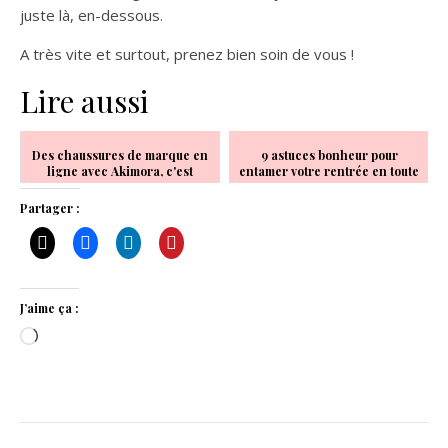
juste là, en-dessous.
A très vite et surtout, prenez bien soin de vous !
Lire aussi
Des chaussures de marque en
9 astuces bonheur pour
ligne avec Akimora, c'est
entamer votre rentrée en toute
possible !
quiétude
Partager :
J’aime ça :
Chargement…