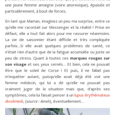
une jeune femme amaigrie (voire anorexique), épuisée et
particulièrement, à bout de forces.
En tant que Maman, imaginez un peu ma surprise, entre ce
qu’elle me racontait sur Messenger et la réalité ! Prise en
défaut, elle a tout fait alors pour me rassurer néanmoins.
La vie de saisonnier étant difficile et très compliquée
parfois…Si elle avait quelques problèmes de santé, ce
n’était rien d’autre que de la fatigue accumulée ou juste un
peu de stress. Quant à toutes ces
marques rouges sur
son visage
et ses yeux cernés… Et bien, cela ne pouvait
être que le soleil de Corse ! Et puis, il ne fallait pas
m’inquiéter autant, puisqu’elle avait déjà été voir une
femme médecin, qui lui a dit qu’elle ne pouvait pas
vraiment juger de la situation mais que, d’après ses
symptômes, cela lui faisait penser à un
lupus érythémateux
disséminé
, (
source : Ameli
), éventuellement…