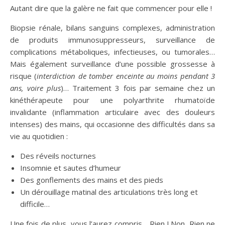
Autant dire que la galère ne fait que commencer pour elle !
Biopsie rénale, bilans sanguins complexes, administration
de produits immunosuppresseurs, surveillance de
complications métaboliques, infectieuses, ou tumorales…
Mais également surveillance d’une possible grossesse à
risque (
interdiction de tomber enceinte au moins pendant 3
ans, voire plus
)… Traitement 3 fois par semaine chez un
kinéthérapeute pour une polyarthrite rhumatoïde
invalidante (inflammation articulaire avec des douleurs
intenses) des mains, qui occasionne des difficultés dans sa
vie au quotidien :
Des réveils nocturnes
Insomnie et sautes d’humeur
Des gonflements des mains et des pieds
Un dérouillage matinal des articulations très long et
difficile…
Une fois de plus, vous l’aurez compris… Rien ! Non, Rien ne