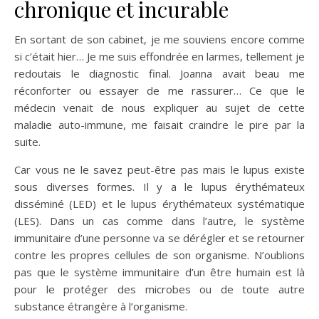
chronique et incurable
En sortant de son cabinet, je me souviens encore comme
si c’était hier… Je me suis effondrée en larmes, tellement je
redoutais le diagnostic final. Joanna avait beau me
réconforter ou essayer de me rassurer… Ce que le
médecin venait de nous expliquer au sujet de cette
maladie auto-immune, me faisait craindre le pire par la
suite.
Car vous ne le savez peut-être pas mais le lupus existe
sous diverses formes. Il y a le lupus érythémateux
disséminé (LED) et le lupus érythémateux systématique
(LES). Dans un cas comme dans l’autre, le système
immunitaire d’une personne va se dérégler et se retourner
contre les propres cellules de son organisme. N’oublions
pas que le système immunitaire d’un être humain est là
pour le protéger des microbes ou de toute autre
substance étrangère à l’organisme.