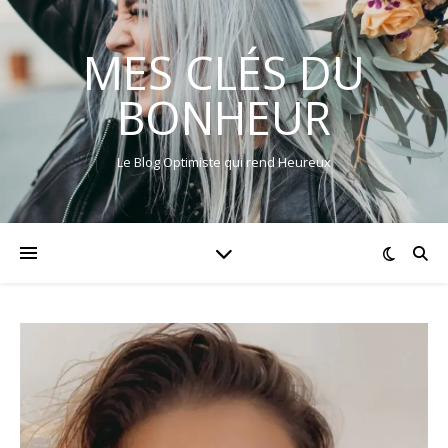
MES CLÉS DU
BONHEUR
Le Blog Optimiste qui rend Heureux