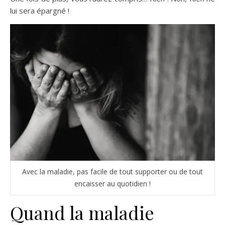
lui sera épargné !
Avec la maladie, pas facile de tout supporter ou de tout
encaisser au quotidien !
Quand la maladie