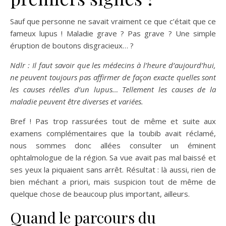
Sauf que personne ne savait vraiment ce que c’était que ce
fameux lupus ! Maladie grave ? Pas grave ? Une simple
éruption de boutons disgracieux… ?
Ndlr : Il faut savoir que les médecins à l’heure d’aujourd’hui,
ne peuvent toujours pas affirmer de façon exacte quelles sont
les causes réelles d’un lupus… Tellement les causes de la
maladie peuvent être diverses et variées.
Bref ! Pas trop rassurées tout de même et suite aux
examens complémentaires que la toubib avait réclamé,
nous sommes donc allées consulter un éminent
ophtalmologue de la région. Sa vue avait pas mal baissé et
ses yeux la piquaient sans arrêt. Résultat : là aussi, rien de
bien méchant a priori, mais suspicion tout de même de
quelque chose de beaucoup plus important, ailleurs.
Quand le parcours du