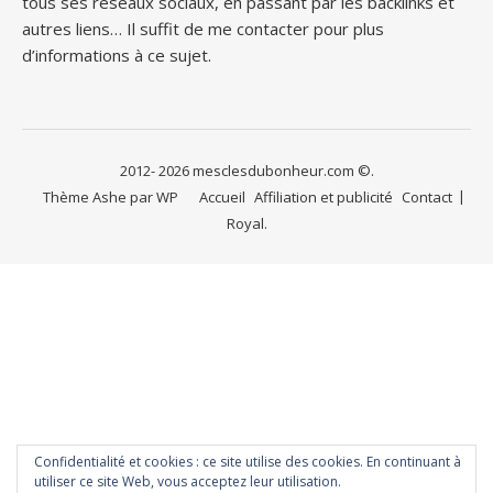
tous ses réseaux sociaux, en passant par les backlinks et
autres liens… Il suffit de me contacter pour plus
d’informations à ce sujet.
2012- 2026 mesclesdubonheur.com ©.
Thème Ashe par
WP
Accueil
Affiliation et publicité
Contact
Royal
.
Confidentialité et cookies : ce site utilise des cookies. En continuant à
utiliser ce site Web, vous acceptez leur utilisation.