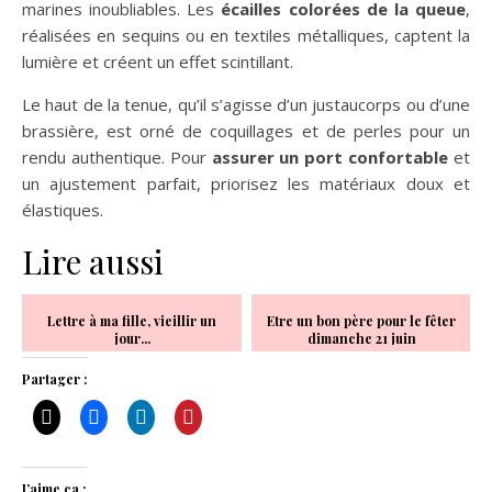
marines inoubliables. Les
écailles colorées de la queue
,
réalisées en sequins ou en textiles métalliques, captent la
lumière et créent un effet scintillant.
Le haut de la tenue, qu’il s’agisse d’un justaucorps ou d’une
brassière, est orné de coquillages et de perles pour un
rendu authentique. Pour
assurer un port confortable
et
un ajustement parfait, priorisez les matériaux doux et
élastiques.
Lire aussi
Lettre à ma fille, vieillir un
Etre un bon père pour le fêter
jour...
dimanche 21 juin
Partager :
J’aime ça :