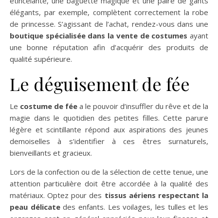
étincelante, une baguette magique et une paire de gants
élégants, par exemple, complètent correctement la robe
de princesse. S’agissant de l’achat, rendez-vous dans une
boutique spécialisée dans la vente de costumes
ayant
une bonne réputation afin d’acquérir des produits de
qualité supérieure.
Le déguisement de fée
Le
costume de fée
a le pouvoir d’insuffler du rêve et de la
magie dans le quotidien des petites filles. Cette parure
légère et scintillante répond aux aspirations des jeunes
demoiselles à s’identifier à ces êtres surnaturels,
bienveillants et gracieux.
Lors de la confection ou de la sélection de cette tenue, une
attention particulière doit être accordée à la qualité des
matériaux. Optez pour des
tissus aériens respectant la
peau délicate
des enfants. Les voilages, les tulles et les