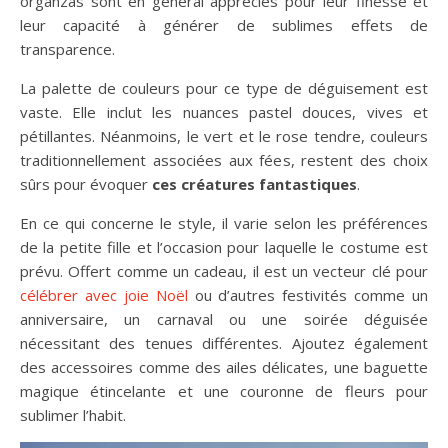
organzas sont en général appréciés pour leur finesse et
leur capacité à générer de sublimes effets de
transparence.
La palette de couleurs pour ce type de déguisement est
vaste. Elle inclut les nuances pastel douces, vives et
pétillantes. Néanmoins, le vert et le rose tendre, couleurs
traditionnellement associées aux fées, restent des choix
sûrs pour évoquer
ces créatures fantastiques
.
En ce qui concerne le style, il varie selon les préférences
de la petite fille et l’occasion pour laquelle le costume est
prévu. Offert comme un cadeau, il est un vecteur clé pour
célébrer avec joie Noël
ou d’autres festivités comme un
anniversaire, un carnaval ou une soirée déguisée
nécessitant des tenues différentes. Ajoutez également
des accessoires comme des ailes délicates, une baguette
magique étincelante et une couronne de fleurs pour
sublimer l’habit.