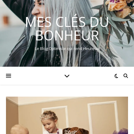
MES CLÉS DU
BONHEUR
Le Blog Optimiste qui rend Heureux