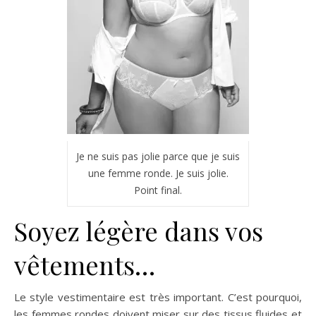
Je ne suis pas jolie parce que je suis
une femme ronde. Je suis jolie.
Point final.
Soyez légère dans vos
vêtements…
Le style vestimentaire est très important. C’est pourquoi,
les femmes rondes doivent miser sur des tissus fluides et