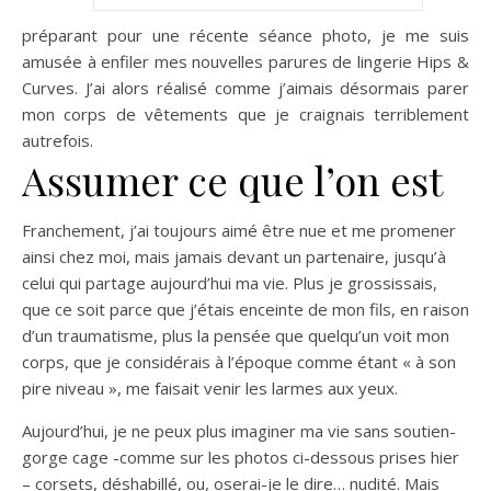
préparant pour une récente séance photo, je me suis
amusée à enfiler mes nouvelles parures de lingerie Hips &
Curves. J’ai alors réalisé comme j’aimais désormais parer
mon corps de vêtements que je craignais terriblement
autrefois.
Assumer ce que l’on est
Franchement, j’ai toujours aimé être nue et me promener
ainsi chez moi, mais jamais devant un partenaire, jusqu’à
celui qui partage aujourd’hui ma vie. Plus je grossissais,
que ce soit parce que j’étais enceinte de mon fils, en raison
d’un traumatisme, plus la pensée que quelqu’un voit mon
corps, que je considérais à l’époque comme étant « à son
pire niveau », me faisait venir les larmes aux yeux.
Aujourd’hui, je ne peux plus imaginer ma vie sans soutien-
gorge cage -comme sur les photos ci-dessous prises hier
– corsets, déshabillé, ou, oserai-je le dire… nudité. Mais