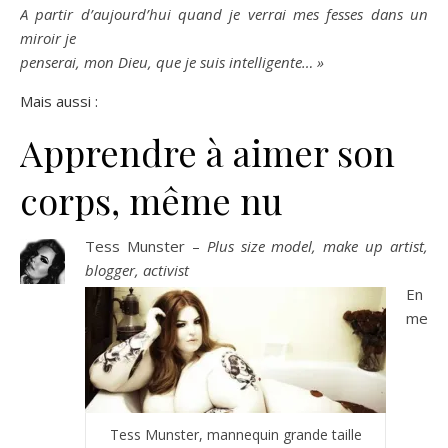
A partir d’aujourd’hui quand je verrai mes fesses dans un
miroir je
penserai, mon Dieu, que je suis intelligente… »
Mais aussi :
Apprendre à aimer son
corps, même nu
Te
ss Munster –
Plus size model, make up artist,
blogger, activist
En
me
Tess Munster, mannequin grande taille