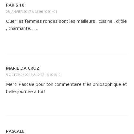
PARIS 18
25 JANVIER 2017 À 18 06 40 01401
Ouer les femmes rondes sont les meilleurs , cuisine , drôle
, charmante……..
MARIE DA CRUZ
5 OCTOBRE 2016 À 12 12 18 101810
Merci Pascale pour ton commentaire très philosophique et
belle journée à toi !
PASCALE