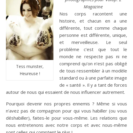
Magazine
Nos corps racontent une
histoire, et chacun en a une
différente, tout comme chaque
personne est différente, unique,
et merveilleuse. Le seul
problème c’est que tout le
monde ne respecte pas ni ne
comprend qu’on n’est pas obligé
Tess munster,
de tous ressembler à un modèle
Heureuse !
standard ou à une parfaite image
de « santé ». Il y a tant de forces
autour de nous qui essaient de nous influencer autrement.
Pourquoi devenir nos propres ennemis ? Même si vous
n’avez pas de compagnon pour qui vous habiller (ou vous
déshabiller), faites-le pour vous-même. Les relations que
nous entretenons avec notre corps et avec nous-même
sont celles qui comptent le plus !