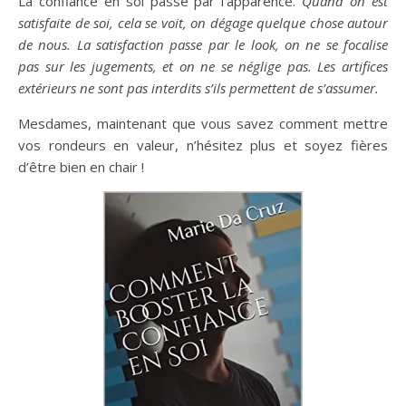
La confiance en soi passe par l’apparence.
Quand on est
satisfaite de soi, cela se voit, on dégage quelque chose autour
de nous. La satisfaction passe par le look, on ne se focalise
pas sur les jugements, et on ne se néglige pas. Les artifices
extérieurs ne sont pas interdits s’ils permettent de s’assumer
.
Mesdames, maintenant que vous savez comment mettre
vos rondeurs en valeur, n’hésitez plus et soyez fières
d’être bien en chair !