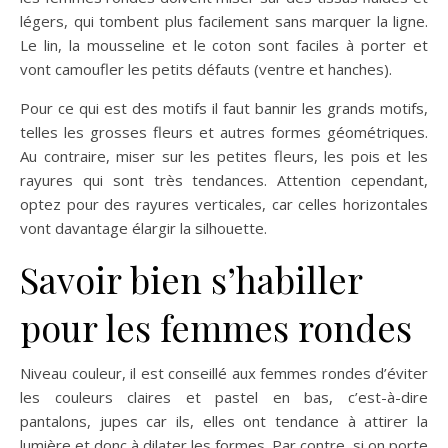
légers, qui tombent plus facilement sans marquer la ligne.
Le lin, la mousseline et le coton sont faciles à porter et
vont camoufler les petits défauts (ventre et hanches).
Pour ce qui est des motifs il faut bannir les grands motifs,
telles les grosses fleurs et autres formes géométriques.
Au contraire, miser sur les petites fleurs, les pois et les
rayures qui sont très tendances. Attention cependant,
optez pour des rayures verticales, car celles horizontales
vont davantage élargir la silhouette.
Savoir bien s’habiller
pour les femmes rondes
Niveau couleur, il est conseillé aux femmes rondes d’éviter
les couleurs claires et pastel en bas, c’est-à-dire
pantalons, jupes car ils, elles ont tendance à attirer la
lumière et donc à dilater les formes. Par contre, si on porte