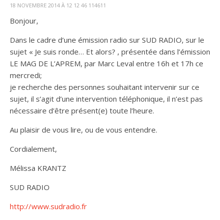
18 NOVEMBRE 2014 À 12 12 46 114611
Bonjour,
Dans le cadre d’une émission radio sur SUD RADIO, sur le
sujet « Je suis ronde… Et alors? , présentée dans l’émission
LE MAG DE L’APREM, par Marc Leval entre 16h et 17h ce
mercredi;
je recherche des personnes souhaitant intervenir sur ce
sujet, il s’agit d’une intervention téléphonique, il n’est pas
nécessaire d’être présent(e) toute l’heure.
Au plaisir de vous lire, ou de vous entendre.
Cordialement,
Mélissa KRANTZ
SUD RADIO
http://www.sudradio.fr