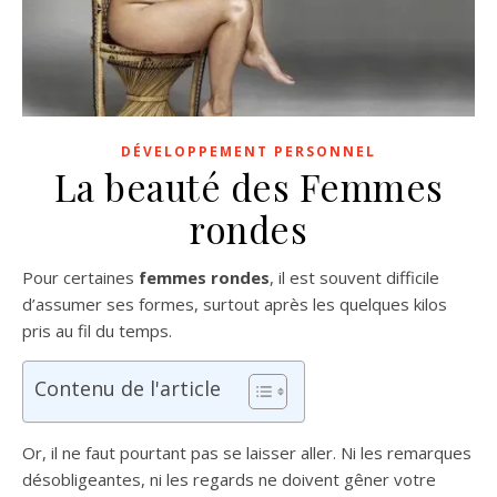
DÉVELOPPEMENT PERSONNEL
La beauté des Femmes
rondes
Pour certaines
femmes rondes
, il est souvent difficile
d’assumer ses formes, surtout après les quelques kilos
pris au fil du temps.
Contenu de l'article
Or, il ne faut pourtant pas se laisser aller. Ni les remarques
désobligeantes, ni les regards ne doivent gêner votre