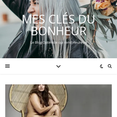
MES CLÉS DU
BONHEUR
Le Blog Optimiste qui rend Heureux