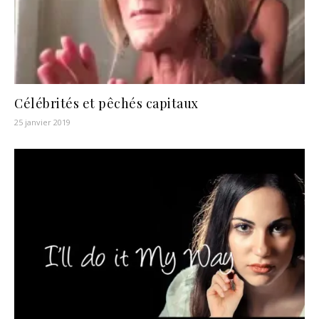
Célébrités et pêchés capitaux
25 janvier 2019