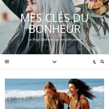
MES CLÉS DU
BONHEUR
Le Blog Optimiste qui rend Heureux