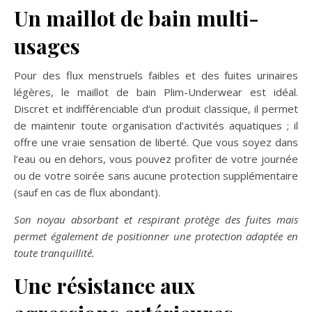
Un maillot de bain multi-
usages
Pour des flux menstruels faibles et des fuites urinaires
légères, le maillot de bain Plim-Underwear est idéal.
Discret et indifférenciable d’un produit classique, il permet
de maintenir toute organisation d’activités aquatiques ; il
offre une vraie sensation de liberté. Que vous soyez dans
l’eau ou en dehors, vous pouvez profiter de votre journée
ou de votre soirée sans aucune protection supplémentaire
(sauf en cas de flux abondant).
Son noyau absorbant et respirant protège des fuites mais
permet également de positionner une protection adaptée en
toute tranquillité.
Une résistance aux