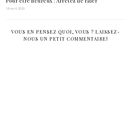
Pour être heureux : Arrêtez de râler
14 avril 2020
VOUS EN PENSEZ QUOI, VOUS ? LAISSEZ-
NOUS UN PETIT COMMENTAIRE!