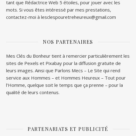
tant que Rédactrice Web 5 étoiles, pour jouer avec les
mots. Si vous êtes intéressé par mes prestations,
contactez-moi à lesclespouretreheureux@gmail.com
NOS PARTENAIRES
Mes Clés du Bonheur tient à remercier particulièrement les
sites de
Pexels
et
Pixabay
pour la diffusion gratuite de
leurs images. Ainsi que
Parlons Mecs
– Le Site qui rend
service aux Hommes – et
Hommes Heureux
– Tout pour
l’Homme, quelque soit le temps que ça prenne – pour la
qualité de leurs contenus.
PARTENARIATS ET PUBLICITÉ