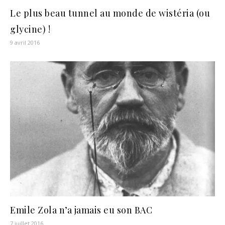
Le plus beau tunnel au monde de wistéria (ou
glycine) !
9 avril 2016
Emile Zola n’a jamais eu son BAC
7 juillet 2016