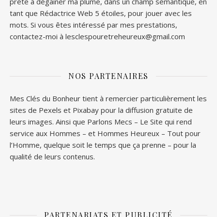
prête à dégainer ma plume, dans un champ sémantique, en
tant que Rédactrice Web 5 étoiles, pour jouer avec les
mots. Si vous êtes intéressé par mes prestations,
contactez-moi à lesclespouretreheureux@gmail.com
NOS PARTENAIRES
Mes Clés du Bonheur tient à remercier particulièrement les
sites de
Pexels
et
Pixabay
pour la diffusion gratuite de
leurs images. Ainsi que
Parlons Mecs
– Le Site qui rend
service aux Hommes – et
Hommes Heureux
– Tout pour
l’Homme, quelque soit le temps que ça prenne – pour la
qualité de leurs contenus.
PARTENARIATS ET PUBLICITÉ