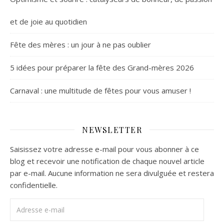
et de joie au quotidien
Fête des mères : un jour à ne pas oublier
5 idées pour préparer la fête des Grand-mères 2026
Carnaval : une multitude de fêtes pour vous amuser !
NEWSLETTER
Saisissez votre adresse e-mail pour vous abonner à ce
blog et recevoir une notification de chaque nouvel article
par e-mail. Aucune information ne sera divulguée et restera
confidentielle.
Adresse e-mail