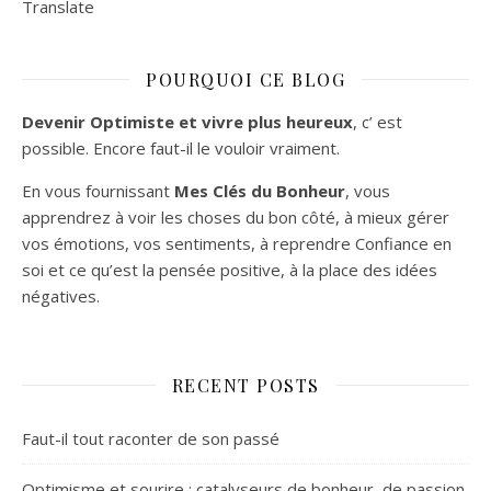
Translate
POURQUOI CE BLOG
Devenir Optimiste et vivre plus heureux
, c’ est
possible. Encore faut-il le vouloir vraiment.
En vous fournissant
Mes Clés du Bonheur
, vous
apprendrez à voir les choses du bon côté, à mieux gérer
vos émotions, vos sentiments, à reprendre Confiance en
soi et ce qu’est la pensée positive, à la place des idées
négatives.
RECENT POSTS
Faut-il tout raconter de son passé
Optimisme et sourire : catalyseurs de bonheur, de passion