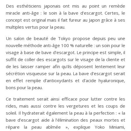
Des esthéticiens japonais ont mis au point un remède
miracle anti-âge : le soin à la bave d’escargot. Certes, le
concept est original mais il fait fureur au Japon grâce à ses
multiples vertus pour la peau.
Un salon de beauté de Tokyo propose depuis peu une
nouvelle méthode anti-âge 100 % naturelle : un soin pour le
visage à base de bave d’escargot. Le principe est simple, il
suffit de coller des escargots sur le visage de la cliente et
de les laisser ramper afin qu’ils déposent lentement leur
sécrétion visqueuse sur la peau. La bave d’escargot serait
en effet remplie d’antioxydants et d’acide hyaluronique,
bons pour la peau.
Ce traitement serait ainsi efficace pour lutter contre les
rides, mais aussi contre les vergetures et les coups de
soleil. Il hydraterait également la peau à la perfection : « la
bave d’escargot aide à l’élimination des peaux mortes et
répare la peau abîmée », explique Yoko Miniami,