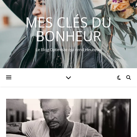
MES CLÉS DU
BONHEUR
Le Blog Optimiste qui rend Heureux