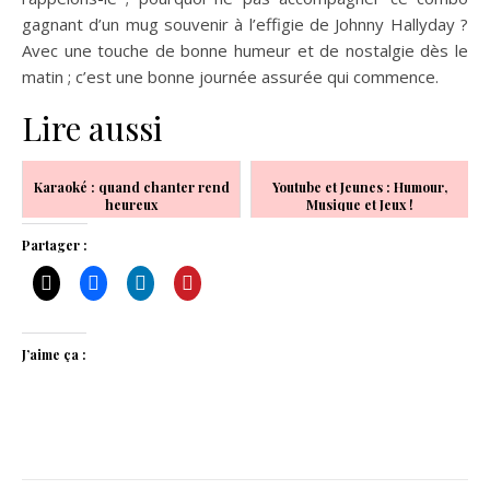
gagnant d’un mug souvenir à l’effigie de Johnny Hallyday ?
Avec une touche de bonne humeur et de nostalgie dès le
matin ; c’est une bonne journée assurée qui commence.
Lire aussi
Karaoké : quand chanter rend
Youtube et Jeunes : Humour,
heureux
Musique et Jeux !
Partager :
J’aime ça :