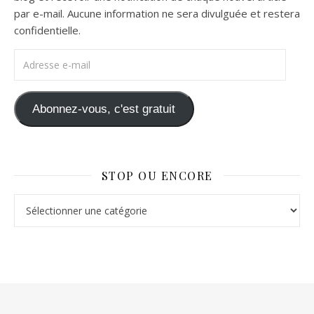
par e-mail. Aucune information ne sera divulguée et restera
confidentielle.
Adresse e-mail
Abonnez-vous, c'est gratuit
STOP OU ENCORE
Stop ou Encore