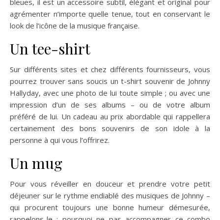
bleues, il est un accessoire subtil, élégant et original pour
agrémenter n’importe quelle tenue, tout en conservant le
look de l’icône de la musique française.
Un tee-shirt
Sur différents sites et chez différents fournisseurs, vous
pourrez trouver sans soucis un t-shirt souvenir de Johnny
Hallyday, avec une photo de lui toute simple ; ou avec une
impression d’un de ses albums – ou de votre album
préféré de lui. Un cadeau au prix abordable qui rappellera
certainement des bons souvenirs de son idole à la
personne à qui vous l’offrirez.
Un mug
Pour vous réveiller en douceur et prendre votre petit
déjeuner sur le rythme endiablé des musiques de Johnny –
qui procurent toujours une bonne humeur démesurée,
rappelons-le ; pourquoi ne pas accompagner ce combo