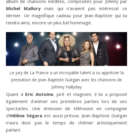
album de chansons inédites, composées pour Johnny par
Michel Mallory
mais qui n’avaient pas intéressé ce
dernier. Un magnifique cadeau pour Jean-Baptiste qui lui
rendra ainsi, encore un plus bel hommage.
Le jury de La France a un incroyable talent a su apprécier la
prestation de Jean-Baptiste Guégan avec les chansons de
Johnny Hallyday
Quant à
Eric Antoine
, juré et magicien, il lui a proposé
également d’animer ses premières parties lors de ses
spectacles. Une émission de télévision en compagnie
d’
Hélène Ségara
est aussi prévue. Jean-Baptiste Guégan
n’aura donc pas le temps de chômer artistiquement
parlant.