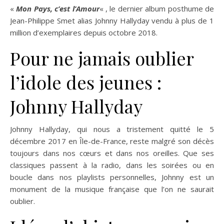
«
Mon Pays, c’est l’Amour
« , le dernier album posthume de
Jean-Philippe Smet alias Johnny Hallyday vendu à plus de 1
million d’exemplaires depuis octobre 2018.
Pour ne jamais oublier
l’idole des jeunes :
Johnny Hallyday
Johnny Hallyday, qui nous a tristement quitté le 5
décembre 2017 en Île-de-France, reste malgré son décès
toujours dans nos cœurs et dans nos oreilles. Que ses
classiques passent à la radio, dans les soirées ou en
boucle dans nos playlists personnelles, Johnny est un
monument de la musique française que l’on ne saurait
oublier.