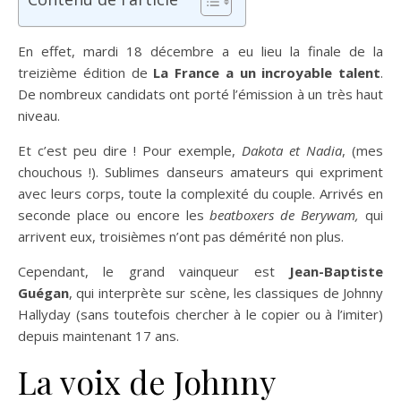
En effet, mardi 18 décembre a eu lieu la finale de la
treizième édition de
La France a un incroyable talent
.
De nombreux candidats ont porté l’émission à un très haut
niveau.
Et c’est peu dire ! Pour exemple,
Dakota et Nadia
, (mes
chouchous !). Sublimes danseurs amateurs qui expriment
avec leurs corps, toute la complexité du couple. Arrivés en
seconde place ou encore les
beatboxers de Berywam,
qui
arrivent eux, troisièmes n’ont pas démérité non plus.
Cependant, le grand vainqueur est
Jean-Baptiste
Guégan
, qui interprète sur scène, les classiques de Johnny
Hallyday (sans toutefois chercher à le copier ou à l’imiter)
depuis maintenant 17 ans.
La voix de Johnny