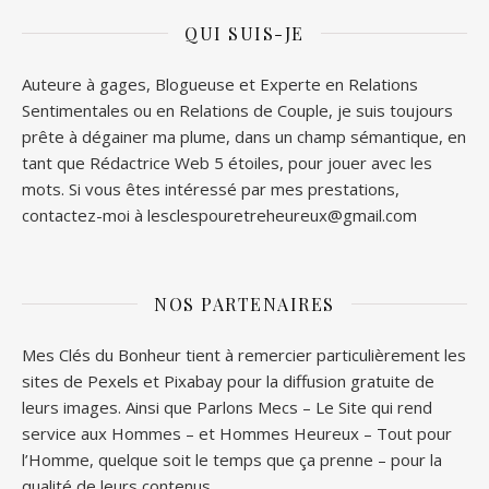
QUI SUIS-JE
Auteure à gages, Blogueuse et Experte en Relations
Sentimentales ou en Relations de Couple, je suis toujours
prête à dégainer ma plume, dans un champ sémantique, en
tant que Rédactrice Web 5 étoiles, pour jouer avec les
mots. Si vous êtes intéressé par mes prestations,
contactez-moi à lesclespouretreheureux@gmail.com
NOS PARTENAIRES
Mes Clés du Bonheur tient à remercier particulièrement les
sites de
Pexels
et
Pixabay
pour la diffusion gratuite de
leurs images. Ainsi que
Parlons Mecs
– Le Site qui rend
service aux Hommes – et
Hommes Heureux
– Tout pour
l’Homme, quelque soit le temps que ça prenne – pour la
qualité de leurs contenus.