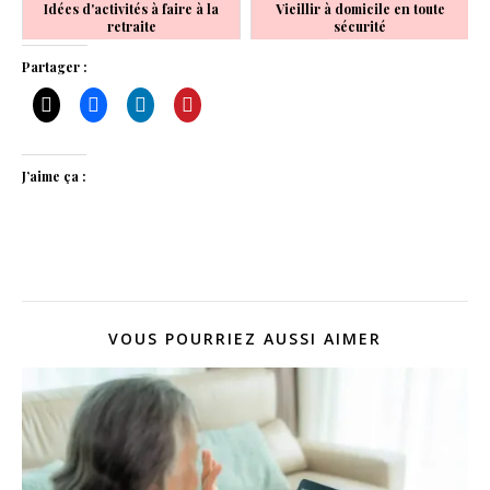
Idées d'activités à faire à la
Vieillir à domicile en toute
retraite
sécurité
Partager :
J’aime ça :
VOUS POURRIEZ AUSSI AIMER