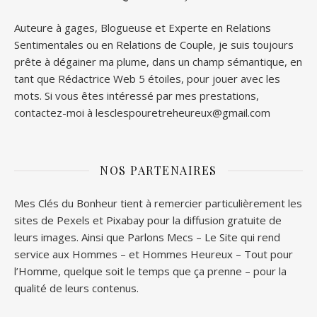
Auteure à gages, Blogueuse et Experte en Relations
Sentimentales ou en Relations de Couple, je suis toujours
prête à dégainer ma plume, dans un champ sémantique, en
tant que Rédactrice Web 5 étoiles, pour jouer avec les
mots. Si vous êtes intéressé par mes prestations,
contactez-moi à lesclespouretreheureux@gmail.com
NOS PARTENAIRES
Mes Clés du Bonheur tient à remercier particulièrement les
sites de
Pexels
et
Pixabay
pour la diffusion gratuite de
leurs images. Ainsi que
Parlons Mecs
– Le Site qui rend
service aux Hommes – et
Hommes Heureux
– Tout pour
l’Homme, quelque soit le temps que ça prenne – pour la
qualité de leurs contenus.