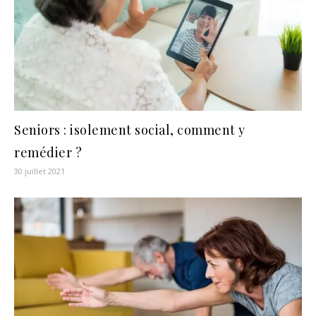
Seniors : isolement social, comment y
remédier ?
30 juillet 2021