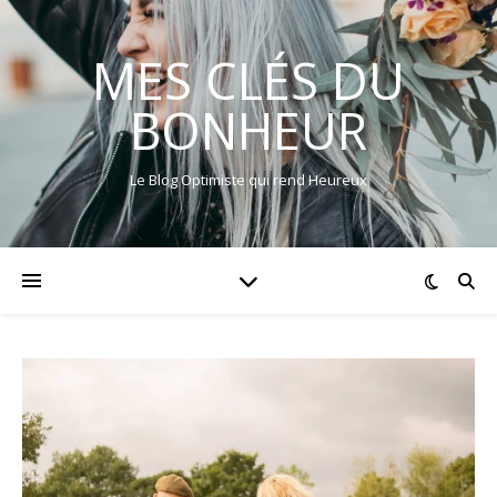
MES CLÉS DU
BONHEUR
Le Blog Optimiste qui rend Heureux