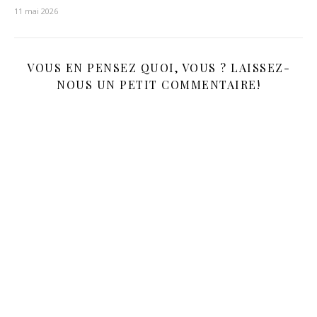
11 mai 2026
VOUS EN PENSEZ QUOI, VOUS ? LAISSEZ-
NOUS UN PETIT COMMENTAIRE!