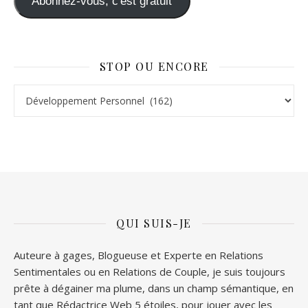
Abonnez-vous, c'est gratuit
STOP OU ENCORE
Stop ou Encore
QUI SUIS-JE
Auteure à gages, Blogueuse et Experte en Relations
Sentimentales ou en Relations de Couple, je suis toujours
prête à dégainer ma plume, dans un champ sémantique, en
tant que Rédactrice Web 5 étoiles, pour jouer avec les