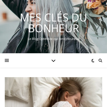
MES CLÉS DU
BONHEUR
Le Blog Optimiste qui rend Heureux