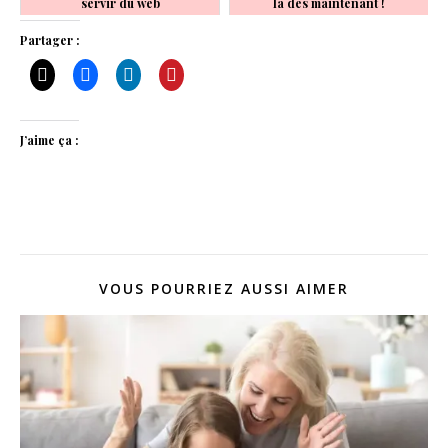
servir du web
la dès maintenant !
Partager :
J’aime ça :
VOUS POURRIEZ AUSSI AIMER