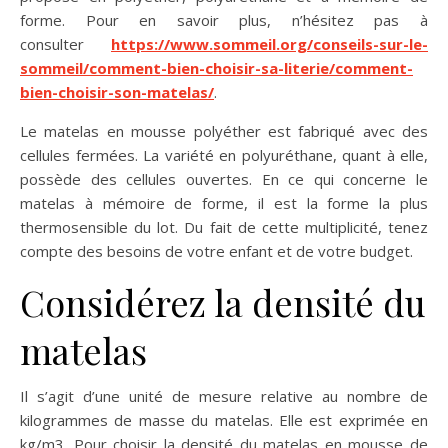
forme. Pour en savoir plus, n’hésitez pas à
consulter
https://www.sommeil.org/conseils-sur-le-
sommeil/comment-bien-choisir-sa-literie/comment-
bien-choisir-son-matelas/
.
Le matelas en mousse polyéther est fabriqué avec des
cellules fermées. La variété en polyuréthane, quant à elle,
possède des cellules ouvertes. En ce qui concerne le
matelas à mémoire de forme, il est la forme la plus
thermosensible du lot. Du fait de cette multiplicité, tenez
compte des besoins de votre enfant et de votre budget.
Considérez la densité du
matelas
Il s’agit d’une unité de mesure relative au nombre de
kilogrammes de masse du matelas. Elle est exprimée en
kg/m3. Pour choisir la densité du matelas en mousse de