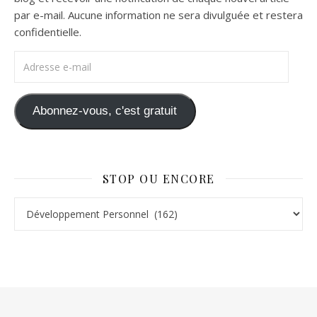
par e-mail. Aucune information ne sera divulguée et restera
confidentielle.
Adresse e-mail
Abonnez-vous, c'est gratuit
STOP OU ENCORE
Stop ou Encore