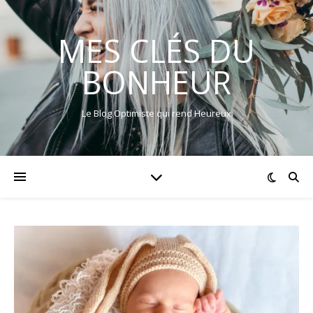
MES CLÉS DU
BONHEUR
Le Blog Optimiste qui rend Heureux