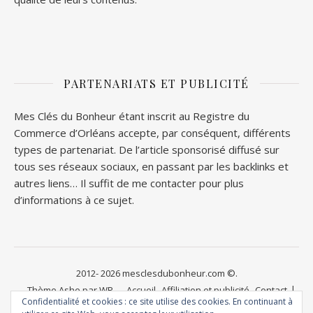
PARTENARIATS ET PUBLICITÉ
Mes Clés du Bonheur étant inscrit au Registre du
Commerce d’Orléans accepte, par conséquent, différents
types de partenariat. De l’article sponsorisé diffusé sur
tous ses réseaux sociaux, en passant par les backlinks et
autres liens… Il suffit de me contacter pour plus
d’informations à ce sujet.
2012- 2026 mesclesdubonheur.com ©.
Thème Ashe par
WP
Accueil
Affiliation et publicité
Contact
Confidentialité et cookies : ce site utilise des cookies. En continuant à
Royal
.