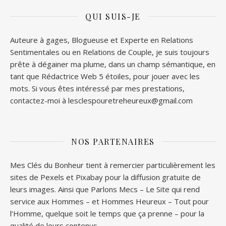
QUI SUIS-JE
Auteure à gages, Blogueuse et Experte en Relations
Sentimentales ou en Relations de Couple, je suis toujours
prête à dégainer ma plume, dans un champ sémantique, en
tant que Rédactrice Web 5 étoiles, pour jouer avec les
mots. Si vous êtes intéressé par mes prestations,
contactez-moi à lesclespouretreheureux@gmail.com
NOS PARTENAIRES
Mes Clés du Bonheur tient à remercier particulièrement les
sites de
Pexels
et
Pixabay
pour la diffusion gratuite de
leurs images. Ainsi que
Parlons Mecs
– Le Site qui rend
service aux Hommes – et
Hommes Heureux
– Tout pour
l’Homme, quelque soit le temps que ça prenne – pour la
qualité de leurs contenus.