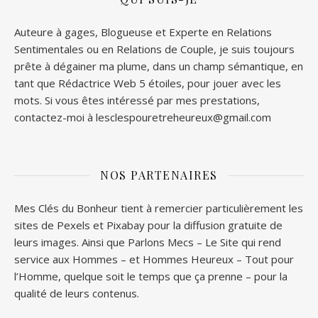
Auteure à gages, Blogueuse et Experte en Relations
Sentimentales ou en Relations de Couple, je suis toujours
prête à dégainer ma plume, dans un champ sémantique, en
tant que Rédactrice Web 5 étoiles, pour jouer avec les
mots. Si vous êtes intéressé par mes prestations,
contactez-moi à lesclespouretreheureux@gmail.com
NOS PARTENAIRES
Mes Clés du Bonheur tient à remercier particulièrement les
sites de
Pexels
et
Pixabay
pour la diffusion gratuite de
leurs images. Ainsi que
Parlons Mecs
– Le Site qui rend
service aux Hommes – et
Hommes Heureux
– Tout pour
l’Homme, quelque soit le temps que ça prenne – pour la
qualité de leurs contenus.