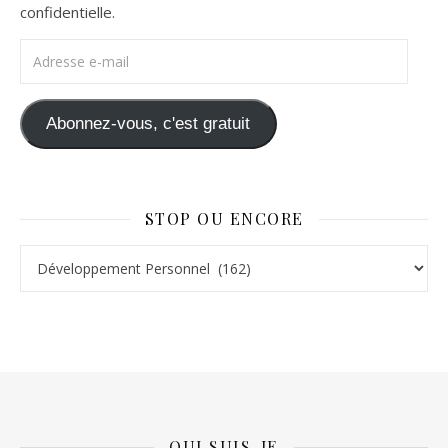
confidentielle.
Adresse e-mail
Abonnez-vous, c'est gratuit
STOP OU ENCORE
Stop ou Encore
QUI SUIS-JE