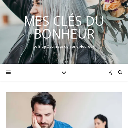
MES CLÉS DU
BONHEUR
Le Blog Optimiste qui rend Heureux