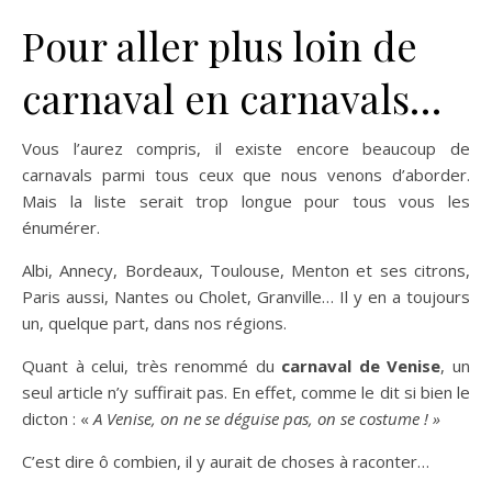
Pour aller plus loin de
carnaval en carnavals…
Vous l’aurez compris, il existe encore beaucoup de
carnavals parmi tous ceux que nous venons d’aborder.
Mais la liste serait trop longue pour tous vous les
énumérer.
Albi, Annecy, Bordeaux, Toulouse, Menton et ses citrons,
Paris aussi, Nantes ou Cholet, Granville… Il y en a toujours
un, quelque part, dans nos régions.
Quant à celui, très renommé du
carnaval de Venise
, un
seul article n’y suffirait pas. En effet, comme le dit si bien le
dicton : «
A Venise, on ne se déguise pas, on se costume ! »
C’est dire ô combien, il y aurait de choses à raconter…