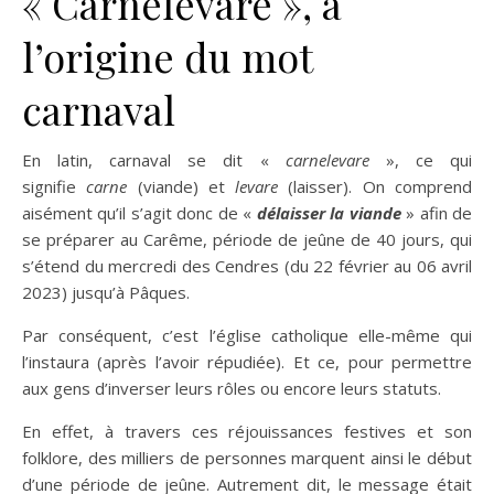
« Carnelevare », à
l’origine du mot
carnaval
En latin, carnaval se dit «
carnelevare
», ce qui
signifie
carne
(viande) et
levare
(laisser). On comprend
aisément qu’il s’agit donc de «
délaisser la viande
» afin de
se préparer au Carême, période de jeûne de 40 jours, qui
s’étend du mercredi des Cendres (du 22 février au 06 avril
2023) jusqu’à Pâques.
Par conséquent, c’est l’église catholique elle-même qui
l’instaura (après l’avoir répudiée). Et ce, pour permettre
aux gens d’inverser leurs rôles ou encore leurs statuts.
En effet, à travers ces réjouissances festives et son
folklore, des milliers de personnes marquent ainsi le début
d’une période de jeûne. Autrement dit, le message était