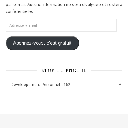
par e-mail. Aucune information ne sera divulguée et restera
confidentielle.
Adresse e-mail
Abonnez-vous, c'est gratuit
STOP OU ENCORE
Stop ou Encore