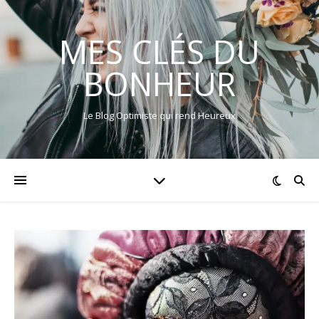
MES CLÉS DU
BONHEUR
Le Blog Optimiste qui rend Heureux