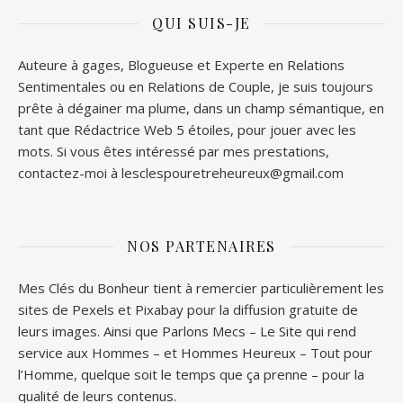
QUI SUIS-JE
Auteure à gages, Blogueuse et Experte en Relations
Sentimentales ou en Relations de Couple, je suis toujours
prête à dégainer ma plume, dans un champ sémantique, en
tant que Rédactrice Web 5 étoiles, pour jouer avec les
mots. Si vous êtes intéressé par mes prestations,
contactez-moi à lesclespouretreheureux@gmail.com
NOS PARTENAIRES
Mes Clés du Bonheur tient à remercier particulièrement les
sites de
Pexels
et
Pixabay
pour la diffusion gratuite de
leurs images. Ainsi que
Parlons Mecs
– Le Site qui rend
service aux Hommes – et
Hommes Heureux
– Tout pour
l’Homme, quelque soit le temps que ça prenne – pour la
qualité de leurs contenus.