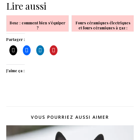
Lire aussi
Boxe : comment bien s'équiper
Fours céramiques électriques
?
et fours céramiques à gaz :
quelles sont les différences
notables ?
Partager :
J’aime ça :
VOUS POURRIEZ AUSSI AIMER