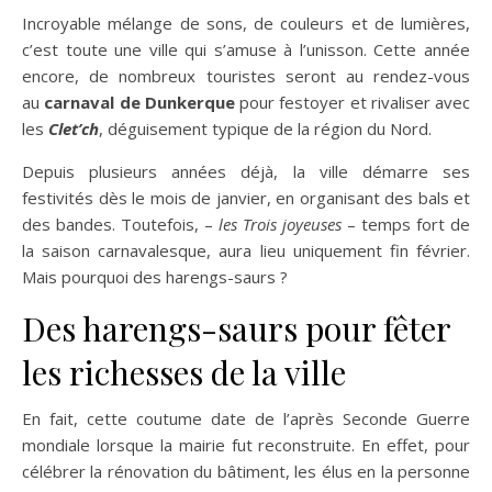
Incroyable mélange de sons, de couleurs et de lumières,
c’est toute une ville qui s’amuse à l’unisson. Cette année
encore, de nombreux touristes seront au rendez-vous
au
carnaval de Dunkerque
pour festoyer et rivaliser avec
les
Clet’ch
, déguisement typique de la région du Nord.
Depuis plusieurs années déjà, la ville démarre ses
festivités dès le mois de janvier, en organisant des bals et
des bandes. Toutefois, –
les Trois joyeuses
– temps fort de
la saison carnavalesque, aura lieu uniquement fin février.
Mais pourquoi des harengs-saurs ?
Des harengs-saurs pour fêter
les richesses de la ville
En fait, cette coutume date de l’après Seconde Guerre
mondiale lorsque la mairie fut reconstruite. En effet, pour
célébrer la rénovation du bâtiment, les élus en la personne