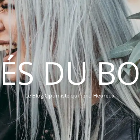
LÉS DU B
Le Blog Optimiste qui rend Heureux