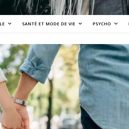
LE
SANTÉ ET MODE DE VIE
PSYCHO