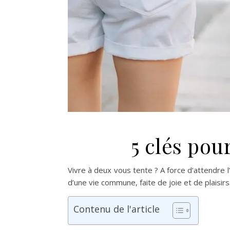
5 clés pou
Vivre à deux vous tente ? A force d’attendre l
d’une vie commune, faite de joie et de plaisi
Contenu de l'article