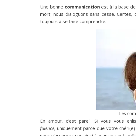
Une bonne
communication
est à la base de
mort, nous dialoguons sans cesse. Certes, 
toujours à se faire comprendre.
Les comp
En amour, c’est pareil. Si vous vous en
faïence,
uniquement parce que votre chéri(e) 
vous n’arriverez pas ainsi à avancer sur la mê