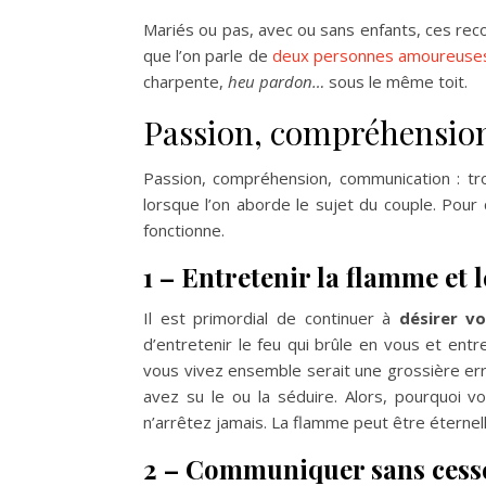
Mariés ou pas, avec ou sans enfants, ces rec
que l’on parle de
deux personnes amoureuse
charpente,
heu pardon…
sous le même toit.
Passion, compréhensio
Passion, compréhension, communication : tro
lorsque l’on aborde le sujet du couple. Pour
fonctionne.
1 – Entretenir la flamme et 
Il est primordial de continuer à
désirer v
d’entretenir le feu qui brûle en vous et ent
vous vivez ensemble serait une grossière erre
avez su le ou la séduire. Alors, pourquoi v
n’arrêtez jamais. La flamme peut être éternell
2 – Communiquer sans cess