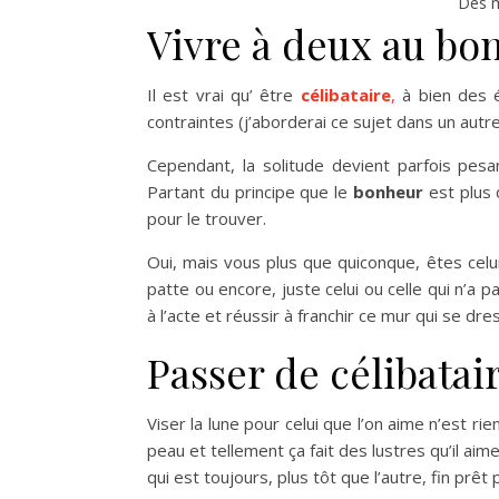
Des m
Vivre à deux au b
Il est vrai qu’ être
célibataire
,
à bien des é
contraintes (j’aborderai ce sujet dans un autr
Cependant, la solitude devient parfois pesa
Partant du principe que le
bonheur
est plus 
pour le trouver.
Oui, mais vous plus que quiconque, êtes celu
patte ou encore, juste celui ou celle qui n’a 
à l’acte et réussir à franchir ce mur qui se dr
Passer de célibatai
Viser la lune pour celui que l’on aime n’est r
peau et tellement ça fait des lustres qu’il aime
qui est toujours, plus tôt que l’autre, fin prêt 