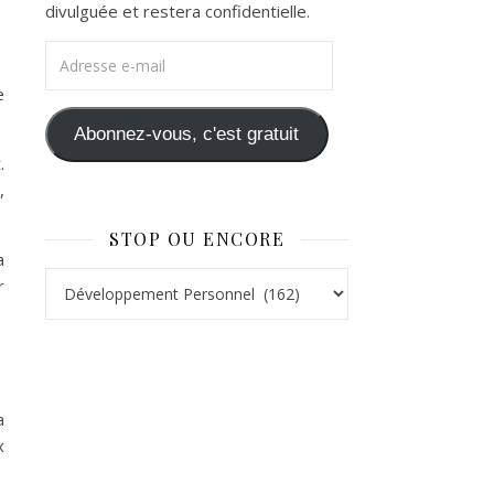
divulguée et restera confidentielle.
Adresse e-mail
e
Abonnez-vous, c'est gratuit
.
,
STOP OU ENCORE
a
Stop ou Encore
r
a
x