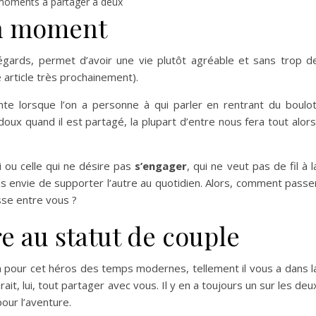
oments à partager à deux
on moment
gards, permet d’avoir une vie plutôt agréable et sans trop d
e article très prochainement).
nte lorsque l’on a personne à qui parler en rentrant du boulot
doux quand il est partagé, la plupart d’entre nous fera tout alors
i ou celle qui ne désire pas
s’engager
, qui ne veut pas de fil à l
pas envie de supporter l’autre au quotidien. Alors, comment passe
esse entre vous ?
re au statut de couple
ien pour cet héros des temps modernes, tellement il vous a dans l
rait, lui, tout partager avec vous. Il y en a toujours un sur les deu
pour l’aventure.