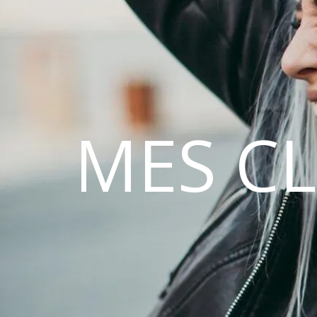
MES C