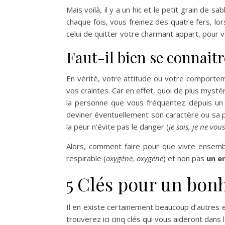
Mais voilà, il y a un hic et le petit grain de s
chaque fois, vous freinez des quatre fers, lo
celui de quitter votre charmant appart, pour v
Faut-il bien se connaitr
En vérité, votre attitude ou votre comporte
vos craintes. Car en effet, quoi de plus mysté
la personne que vous fréquentez depuis un c
deviner éventuellement son caractère ou sa 
la peur n’évite pas le danger (
je sais, je ne vou
Alors, comment faire pour que vivre ensem
respirable (
oxygène, oxygène
) et non pas
un e
5 Clés pour un bon
Il en existe certainement beaucoup d’autres e
trouverez ici cinq clés qui vous aideront dans 