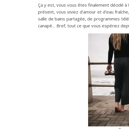
Ça y est, vous vous êtes finalement décidé à f
présent, vous viviez d’amour et d’eau fraîch
salle de bains partagée, de programmes télé… 
canapé… Bref, tout ce que vous espériez depu