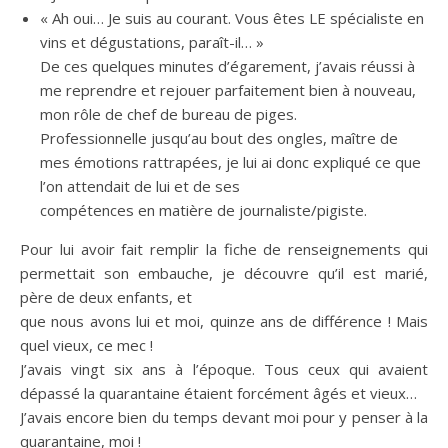
« Ah oui… Je suis au courant. Vous êtes LE spécialiste en
vins et dégustations, paraît-il… »
De ces quelques minutes d’égarement, j’avais réussi à
me reprendre et rejouer parfaitement bien à nouveau,
mon rôle de chef de bureau de piges.
Professionnelle jusqu’au bout des ongles, maître de
mes émotions rattrapées, je lui ai donc expliqué ce que
l’on attendait de lui et de ses
compétences en matière de journaliste/pigiste.
Pour lui avoir fait remplir la fiche de renseignements qui
permettait son embauche, je découvre qu’il est marié,
père de deux enfants, et
que nous avons lui et moi, quinze ans de différence ! Mais
quel vieux, ce mec !
J’avais vingt six ans à l’époque. Tous ceux qui avaient
dépassé la quarantaine étaient forcément âgés et vieux…
J’avais encore bien du temps devant moi pour y penser à la
quarantaine, moi !