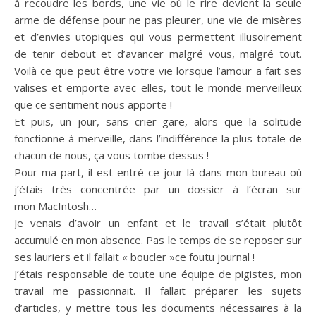
à recoudre les bords, une vie où le rire devient la seule
arme de défense pour ne pas pleurer, une vie de misères
et d’envies utopiques qui vous permettent illusoirement
de tenir debout et d’avancer malgré vous, malgré tout.
Voilà ce que peut être votre vie lorsque l’amour a fait ses
valises et emporte avec elles, tout le monde merveilleux
que ce sentiment nous apporte !
Et puis, un jour, sans crier gare, alors que la solitude
fonctionne à merveille, dans l’indifférence la plus totale de
chacun de nous, ça vous tombe dessus !
Pour ma part, il est entré ce jour-là dans mon bureau où
j’étais très concentrée par un dossier à l’écran sur
mon MacIntosh…
Je venais d’avoir un enfant et le travail s’était plutôt
accumulé en mon absence. Pas le temps de se reposer sur
ses lauriers et il fallait « boucler »ce foutu journal !
J’étais responsable de toute une équipe de pigistes, mon
travail me passionnait. Il fallait préparer les sujets
d’articles, y mettre tous les documents nécessaires à la