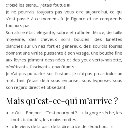
croisé les siens… J’étais foutue !!!
Je ne pourrais toujours pas vous dire aujourd’hui, ce qui
s’est passé à ce moment-là. Je l’ignore et ne comprends
toujours pas.
Son allure était élégante, sobre et raffinée. Mince, de taille
moyenne, des cheveux noirs bouclés, des lunettes
blanches sur un nez fort et généreux, des sourcils fournis
donnant une virilité puissante à son visage, une bouche fine
aux lèvres joliment dessinées et des yeux verts-noisette,
pénétrants, fascinants, envoûtants…
Je n’ai pas pu parler sur l’instant. Je n’ai pas pu articuler un
mot, tant j’étais déjà sous emprise, sous hypnose, sous
son regard direct et obsédant !
Mais qu’est-ce-qui m’arrive ?
« Oui… Bonjour… C’est pourquoi ?… » la gorge sèche, les
mots balbutiés, les mains moites…
« Je viens de la part de la directrice de rédaction… »