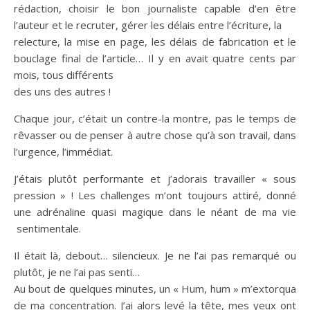
rédaction, choisir le bon journaliste capable d’en être
l’auteur et le recruter, gérer les délais entre l’écriture, la
relecture, la mise en page, les délais de fabrication et le
bouclage final de l’article… Il y en avait quatre cents par
mois, tous différents
des uns des autres !
Chaque jour, c’était un contre-la montre, pas le temps de
rêvasser ou de penser à autre chose qu’à son travail, dans
l’urgence, l’immédiat.
J’étais plutôt performante et j’adorais travailler « sous
pression » ! Les challenges m’ont toujours attiré, donné
une adrénaline quasi magique dans le néant de ma vie
sentimentale.
Il était là, debout… silencieux. Je ne l’ai pas remarqué ou
plutôt, je ne l’ai pas senti…
Au bout de quelques minutes, un « Hum, hum » m’extorqua
de ma concentration. J’ai alors levé la tête, mes yeux ont