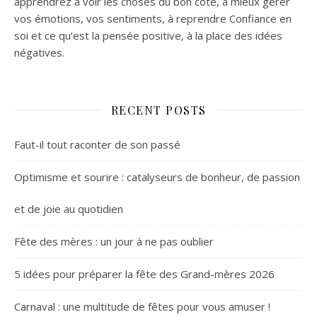
apprendrez à voir les choses du bon côté, à mieux gérer
vos émotions, vos sentiments, à reprendre Confiance en
soi et ce qu’est la pensée positive, à la place des idées
négatives.
RECENT POSTS
Faut-il tout raconter de son passé
Optimisme et sourire : catalyseurs de bonheur, de passion
et de joie au quotidien
Fête des mères : un jour à ne pas oublier
5 idées pour préparer la fête des Grand-mères 2026
Carnaval : une multitude de fêtes pour vous amuser !