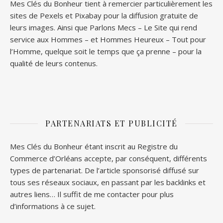
Mes Clés du Bonheur tient à remercier particulièrement les
sites de
Pexels
et
Pixabay
pour la diffusion gratuite de
leurs images. Ainsi que
Parlons Mecs
– Le Site qui rend
service aux Hommes – et
Hommes Heureux
– Tout pour
l’Homme, quelque soit le temps que ça prenne – pour la
qualité de leurs contenus.
PARTENARIATS ET PUBLICITÉ
Mes Clés du Bonheur étant inscrit au Registre du
Commerce d’Orléans accepte, par conséquent, différents
types de partenariat. De l’article sponsorisé diffusé sur
tous ses réseaux sociaux, en passant par les backlinks et
autres liens… Il suffit de me contacter pour plus
d’informations à ce sujet.