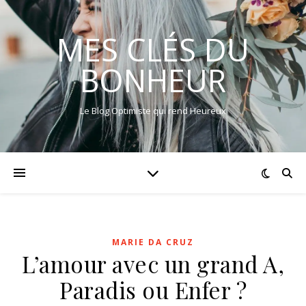
MES CLÉS DU
BONHEUR
Le Blog Optimiste qui rend Heureux
MARIE DA CRUZ
L’amour avec un grand A,
Paradis ou Enfer ?