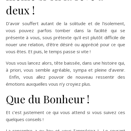
deux !
D’avoir souffert autant de la solitude et de l’isolement,
vous pouvez parfois tomber dans la facilité qui se
présente à vous, sous prétexte qu’il est plutôt difficile de
nouer une relation, d’être désiré ou apprécié pour ce que
vous êtes. Et puis, le temps passe si vite !
Vous vous lancez alors, tête baissée, dans une histoire qui,
à priori, vous semble agréable, sympa et pleine d’avenir.
Enfin, vous allez pouvoir de nouveau ressentir des
émotions auxquelles vous n’y croyiez plus.
Que du Bonheur !
Et c’est justement ce qui vous attend si vous suivez ces
quelques conseils !
La rencontre a eu lieu et vous l’appréciez ! Le courant