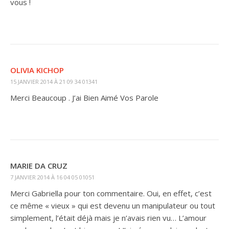
vous !
OLIVIA KICHOP
15 JANVIER 2014 À 21 09 34 01341
Merci Beaucoup . J’ai Bien Aimé Vos Parole
MARIE DA CRUZ
7 JANVIER 2014 À 16 04 05 01051
Merci Gabriella pour ton commentaire. Oui, en effet, c’est
ce même « vieux » qui est devenu un manipulateur ou tout
simplement, l’était déjà mais je n’avais rien vu… L’amour