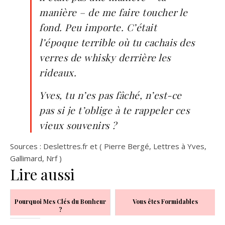
manière – de me faire toucher le
fond. Peu importe. C’était
l’époque terrible où tu cachais des
verres de whisky derrière les
rideaux.
Yves, tu n’es pas fâché, n’est-ce
pas si je t’oblige à te rappeler ces
vieux souvenirs ?
Sources : Deslettres.fr et ( Pierre Bergé, Lettres à Yves,
Gallimard, Nrf )
Lire aussi
Pourquoi Mes Clés du Bonheur
Vous êtes Formidables
?