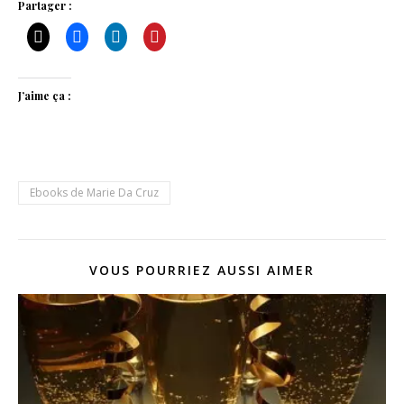
Partager :
J’aime ça :
Ebooks de Marie Da Cruz
VOUS POURRIEZ AUSSI AIMER