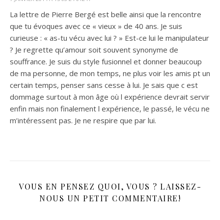
La lettre de Pierre Bergé est belle ainsi que la rencontre
que tu évoques avec ce « vieux » de 40 ans. Je suis
curieuse : « as-tu vécu avec lui ? » Est-ce lui le manipulateur
? Je regrette qu’amour soit souvent synonyme de
souffrance. Je suis du style fusionnel et donner beaucoup
de ma personne, de mon temps, ne plus voir les amis pt un
certain temps, penser sans cesse à lui. Je sais que c est
dommage surtout à mon âge où l expérience devrait servir
enfin mais non finalement l expérience, le passé, le vécu ne
m’intéressent pas. Je ne respire que par lui.
VOUS EN PENSEZ QUOI, VOUS ? LAISSEZ-
NOUS UN PETIT COMMENTAIRE!