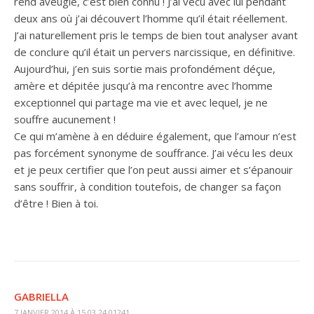
rend aveugle, c’est bien connu ! J’ai vécu avec lui pendant
deux ans où j’ai découvert l’homme qu’il était réellement.
J’ai naturellement pris le temps de bien tout analyser avant
de conclure qu’il était un pervers narcissique, en définitive.
Aujourd’hui, j’en suis sortie mais profondément déçue,
amère et dépitée jusqu’à ma rencontre avec l’homme
exceptionnel qui partage ma vie et avec lequel, je ne
souffre aucunement !
Ce qui m’amène à en déduire également, que l’amour n’est
pas forcément synonyme de souffrance. J’ai vécu les deux
et je peux certifier que l’on peut aussi aimer et s’épanouir
sans souffrir, à condition toutefois, de changer sa façon
d’être ! Bien à toi.
GABRIELLA
7 JANVIER 2014 À 15 03 24 01241