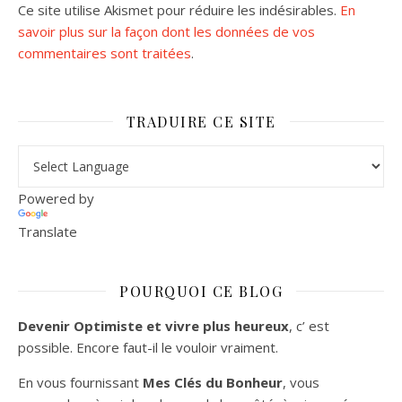
Ce site utilise Akismet pour réduire les indésirables.
En
savoir plus sur la façon dont les données de vos
commentaires sont traitées
.
TRADUIRE CE SITE
Powered by
Translate
POURQUOI CE BLOG
Devenir Optimiste et vivre plus heureux
, c’ est
possible. Encore faut-il le vouloir vraiment.
En vous fournissant
Mes Clés du Bonheur
, vous