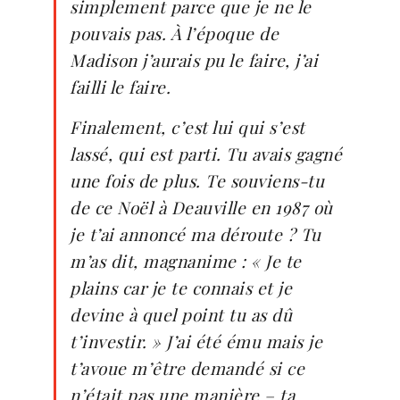
simplement parce que je ne le
pouvais pas. À l’époque de
Madison j’aurais pu le faire, j’ai
failli le faire.
Finalement, c’est lui qui s’est
lassé, qui est parti. Tu avais gagné
une fois de plus. Te souviens-tu
de ce Noël à Deauville en 1987 où
je t’ai annoncé ma déroute ? Tu
m’as dit, magnanime : « Je te
plains car je te connais et je
devine à quel point tu as dû
t’investir. » J’ai été ému mais je
t’avoue m’être demandé si ce
n’était pas une manière – ta