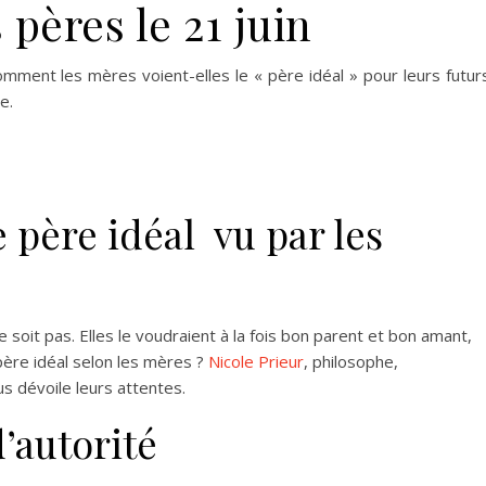
 pères le 21 juin
omment les mères voient-elles le « père idéal » pour leurs futur
e.
e père idéal vu par les
le soit pas. Elles le voudraient à la fois bon parent et bon amant,
père idéal selon les mères ?
Nicole Prieur
, philosophe,
s dévoile leurs attentes.
d’autorité