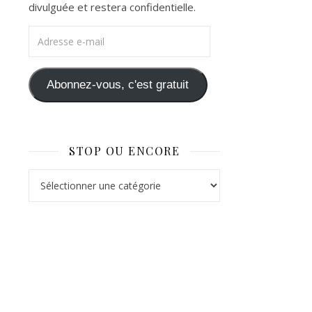
divulguée et restera confidentielle.
Adresse e-mail
Abonnez-vous, c'est gratuit
STOP OU ENCORE
Stop ou Encore