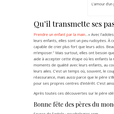
L’amour d’un 
Qu’il transmette ses pa
Prendre un enfant par la main
…« Avec l’adoles
leurs enfants, elles sont un peu rudoyées. À 
capable de crier plus fort que leurs ados. Beau
m’imposer.” Mais surtout, elles ont besoin que
aide à accepter cette étape où les enfants la 
moments de qualité avec leurs enfants, au cou
leurs ailes. C’est un temps où, souvent, le co
réassurance, mais aussi parce que le père s’il
pour ses propres centres d’intérêt. C’est ain
Après toutes ces découvertes sur le père idé
Bonne fête des pères du mond
Source de l’article : psychologies.com