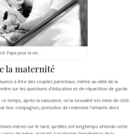
Un Papa pour la vie…
e la maternité
 aisance à être des couples parentaux, même au-delà de la
endre sur les questions d’éducation et de répartition de garde.
vec ce temps, après la naissance, où la sexualité est mise de côté.
ar leur compagnon, pressées de redevenir l’amante alors
evenues mères sur le tard, qu’elles ont longtemps attendu cette
ur corps de mère, aspirant à prolonger l’expérience de la