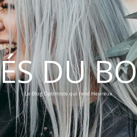
LÉS DU B
Le Blog Optimiste qui rend Heureux