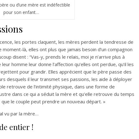
père ou d’une mère est indéfectible
pour son enfant…
ssions
cence, les portes claquent, les mères perdent la tendresse de
ce moment-là, elles ont plus que jamais besoin d’un compagnon
coup disent : “Vas-y, prends le relais, moi je n’arrive plus à
 leur homme leur donne l’affection qu’elles ont perdue, qu’il les
rejettent pour grandir. Elles apprécient que le père passe des
rs desquels il leur transmet ses passions, les aide à déployer
uple retrouve de l’intimité physique, dans une forme de
lustre dans ce qui a séduit la mère et qu’elle retrouve du temps
si que le couple peut prendre un nouveau départ. »
al vu par la mère…
e entier !