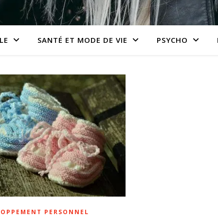
LE
SANTÉ ET MODE DE VIE
PSYCHO
LOPPEMENT PERSONNEL