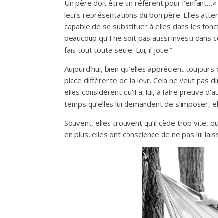
Un père doit être un référent pour l’enfant…«
leurs représentations du bon père. Elles attend
capable de se substituer à elles dans les fo
beaucoup qu’il ne soit pas aussi investi dans c
fais tout toute seule. Lui, il joue.”
Aujourd’hui, bien qu’elles apprécient toujours 
place différente de la leur. Cela ne veut pas d
elles considèrent qu’il a, lui, à faire preuve 
temps qu’elles lui demandent de s’imposer, ell
Souvent, elles trouvent qu’il cède trop vite, q
en plus, elles ont conscience de ne pas lui lais