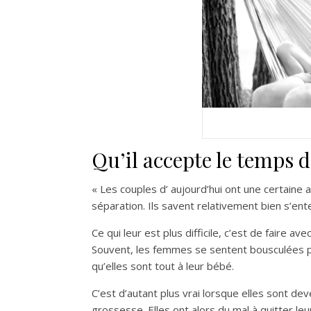
Qu’il accepte le temps d
« Les couples d’ aujourd’hui ont une certaine
séparation. Ils savent relativement bien s’ent
Ce qui leur est plus difficile, c’est de faire a
Souvent, les femmes se sentent bousculées p
qu’elles sont tout à leur bébé.
C’est d’autant plus vrai lorsque elles sont d
grossesse. Elles ont alors du mal à quitter le