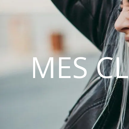
MES C