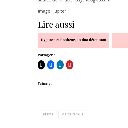
Image : Jupiter
Lire aussi
Hypnose et Bonheur, un duo détonnant
Partager :
J’aime ça :
Enfants
vie de famille