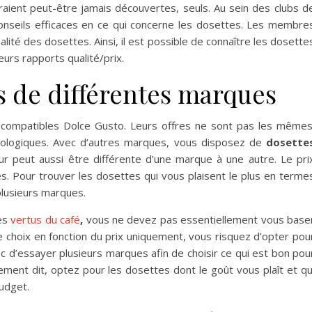
uraient peut-être jamais découvertes, seuls. Au sein des clubs d
 conseils efficaces en ce qui concerne les dosettes. Les membre
alité des dosettes. Ainsi, il est possible de connaître les dosette
urs rapports qualité/prix.
s de différentes marques
compatibles Dolce Gusto. Leurs offres ne sont pas les mêmes
ologiques. Avec d’autres marques, vous disposez de
dosette
ur peut aussi être différente d’une marque à une autre. Le pri
. Pour trouver les dosettes qui vous plaisent le plus en terme
lusieurs marques.
des
vertus du café
,
vous ne devez pas essentiellement vous base
re choix en fonction du prix uniquement, vous risquez d’opter pou
nc d’essayer plusieurs marques afin de choisir ce qui est bon pou
ement dit, optez pour les dosettes dont le goût vous plaît et qu
udget.