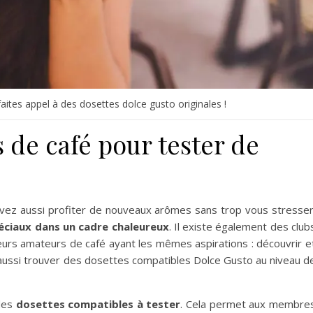
aites appel à des dosettes dolce gusto originales !
 de café pour tester de
uvez aussi profiter de nouveaux arômes sans trop vous stresser
éciaux dans un cadre chaleureux
. Il existe également des club
ieurs amateurs de café ayant les mêmes aspirations : découvrir e
ussi trouver des dosettes compatibles Dolce Gusto au niveau d
 des
dosettes compatibles à tester
. Cela permet aux membre