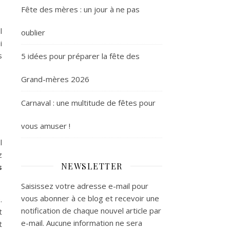
Fête des mères : un jour à ne pas
l
oublier
i
s
5 idées pour préparer la fête des
Grand-mères 2026
Carnaval : une multitude de fêtes pour
vous amuser !
l
z
NEWSLETTER
s
Saisissez votre adresse e-mail pour
vous abonner à ce blog et recevoir une
.
notification de chaque nouvel article par
t
e-mail. Aucune information ne sera
t