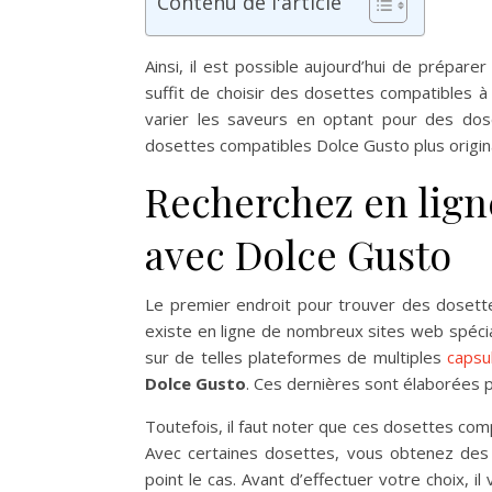
Contenu de l'article
Ainsi, il est possible aujourd’hui de prépare
suffit de choisir des dosettes compatibles à
varier les saveurs en optant pour des dos
dosettes compatibles Dolce Gusto plus origin
Recherchez en lign
avec Dolce Gusto
Le premier endroit pour trouver des dosette
existe en ligne de nombreux sites web spécia
sur de telles plateformes de multiples
capsu
Dolce Gusto
. Ces dernières sont élaborées 
Toutefois, il faut noter que ces dosettes co
Avec certaines dosettes, vous obtenez de
point le cas. Avant d’effectuer votre choix, i