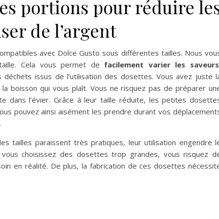
tes portions pour réduire le
ser de l’argent
mpatibles avec Dolce Gusto sous différentes tailles. Nous vou
 taille. Cela vous permet de
facilement varier les saveurs
déchets issus de l’utilisation des dosettes. Vous avez juste l
er la boisson qui vous plaît. Vous ne risquez pas de préparer un
te dans l’évier. Grâce à leur taille réduite, les petites dosette
Vous pouvez ainsi aisément les prendre durant vos déplacement
.
s tailles paraissent très pratiques, leur utilisation engendre l
 vous choisissez des dosettes trop grandes, vous risquez d
n en réalité. De plus, la fabrication de ces dosettes nécessit