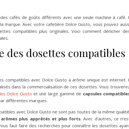
r des cafés de goûts différents avec une seule machine à café. I
 la marque. Avec votre cafetière Dolce Gusto, vous pouvez auss
ettes compatibles plus originales. Voici comment dénicher de
ales.
e des dosettes compatibles
s compatibles avec Dolce Gusto à arôme unique est internet. I
lisés dans la commercialisation de ces dosettes. Vous trouvere
les Dolce Gusto
et une large gamme de
capsules compatible
par différentes marques.
mpatibles avec Dolce Gusto ne sont pas toutes de la même qualité
s
arômes plus apprêtés et plus forts
. Avec d’autres, ce n’es
l vous faut faire des recherches pour connaître les dosettes ayan