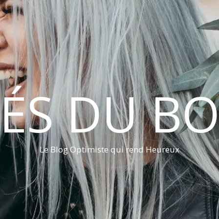
LÉS DU B
Le Blog Optimiste qui rend Heureux