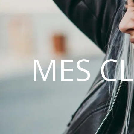
MES C