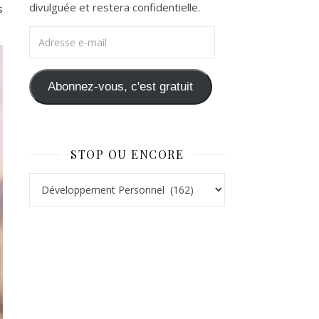
divulguée et restera confidentielle.
s
Adresse e-mail
Abonnez-vous, c'est gratuit
STOP OU ENCORE
Stop ou Encore