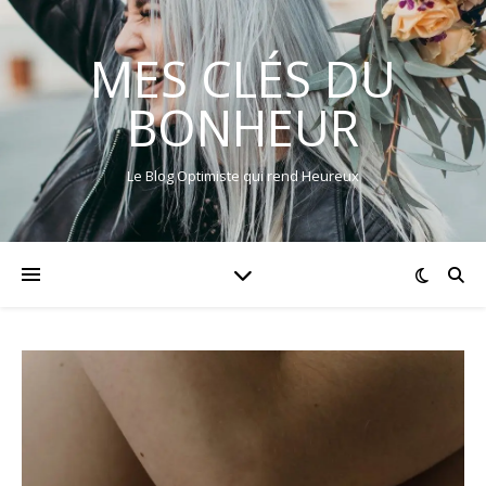
MES CLÉS DU
BONHEUR
Le Blog Optimiste qui rend Heureux