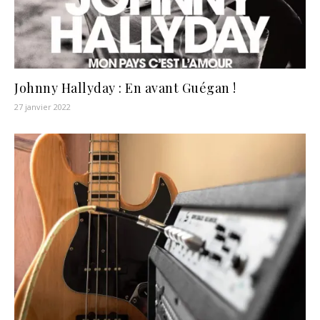
Johnny Hallyday : En avant Guégan !
27 janvier 2022