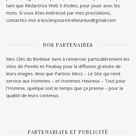
tant que Rédactrice Web 5 étoiles, pour jouer avec les
mots. Si vous êtes intéressé par mes prestations,
contactez-moi à lesclespouretreheureux@gmail.com
NOS PARTENAIRES
Mes Clés du Bonheur tient à remercier particulièrement les
sites de
Pexels
et
Pixabay
pour la diffusion gratuite de
leurs images. Ainsi que
Parlons Mecs
– Le Site qui rend
service aux Hommes – et
Hommes Heureux
– Tout pour
l’Homme, quelque soit le temps que ça prenne – pour la
qualité de leurs contenus.
PARTENARIATS ET PUBLICITÉ