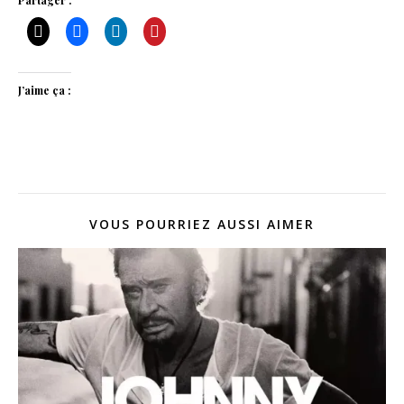
J’aime ça :
VOUS POURRIEZ AUSSI AIMER