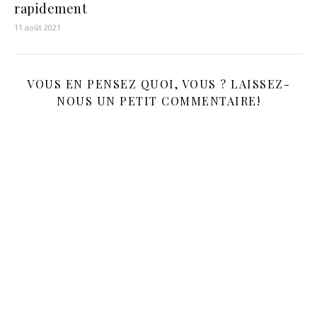
rapidement
11 août 2021
VOUS EN PENSEZ QUOI, VOUS ? LAISSEZ-
NOUS UN PETIT COMMENTAIRE!