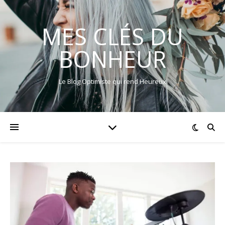
MES CLÉS DU
BONHEUR
Le Blog Optimiste qui rend Heureux