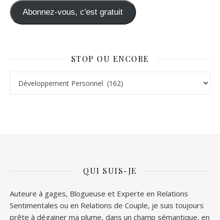
Abonnez-vous, c'est gratuit
STOP OU ENCORE
Stop ou Encore
QUI SUIS-JE
Auteure à gages, Blogueuse et Experte en Relations
Sentimentales ou en Relations de Couple, je suis toujours
prête à dégainer ma plume, dans un champ sémantique, en