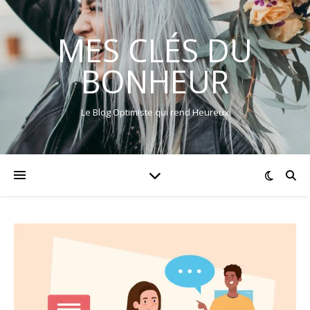
MES CLÉS DU
BONHEUR
Le Blog Optimiste qui rend Heureux