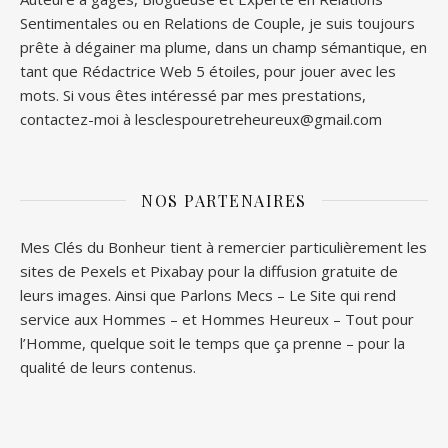
Sentimentales ou en Relations de Couple, je suis toujours
prête à dégainer ma plume, dans un champ sémantique, en
tant que Rédactrice Web 5 étoiles, pour jouer avec les
mots. Si vous êtes intéressé par mes prestations,
contactez-moi à lesclespouretreheureux@gmail.com
NOS PARTENAIRES
Mes Clés du Bonheur tient à remercier particulièrement les
sites de
Pexels
et
Pixabay
pour la diffusion gratuite de
leurs images. Ainsi que
Parlons Mecs
– Le Site qui rend
service aux Hommes – et
Hommes Heureux
– Tout pour
l’Homme, quelque soit le temps que ça prenne – pour la
qualité de leurs contenus.