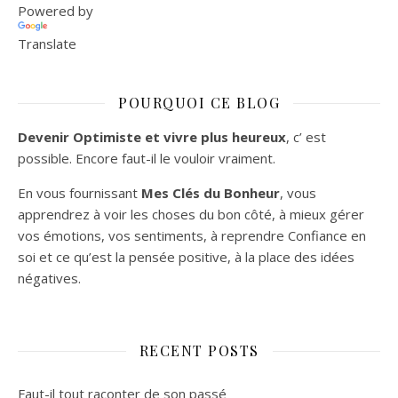
Powered by
Translate
POURQUOI CE BLOG
Devenir Optimiste et vivre plus heureux
, c’ est
possible. Encore faut-il le vouloir vraiment.
En vous fournissant
Mes Clés du Bonheur
, vous
apprendrez à voir les choses du bon côté, à mieux gérer
vos émotions, vos sentiments, à reprendre Confiance en
soi et ce qu’est la pensée positive, à la place des idées
négatives.
RECENT POSTS
Faut-il tout raconter de son passé