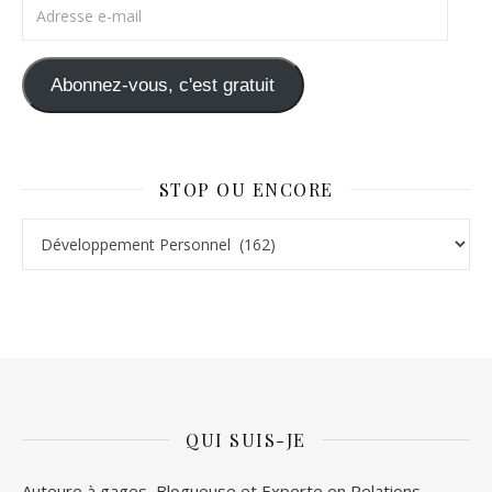
Adresse e-mail
Abonnez-vous, c'est gratuit
STOP OU ENCORE
Stop ou Encore
QUI SUIS-JE
Auteure à gages, Blogueuse et Experte en Relations