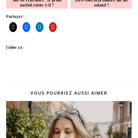
parfait existe-t-il ?
salaud ?
Partager :
J’aime ça :
VOUS POURRIEZ AUSSI AIMER