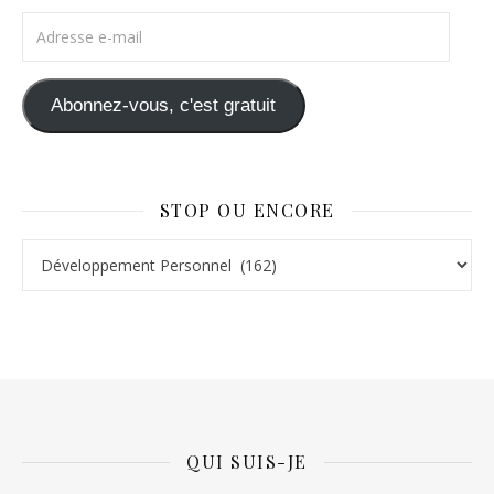
Adresse e-mail
Abonnez-vous, c'est gratuit
STOP OU ENCORE
Stop ou Encore
QUI SUIS-JE