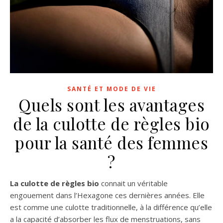
SANTÉ ET MODE DE VIE
Quels sont les avantages
de la culotte de règles bio
pour la santé des femmes
?
La culotte de règles bio
connait un véritable
engouement dans l’Hexagone ces dernières années. Elle
est comme une culotte traditionnelle, à la différence qu’elle
a la capacité d’absorber les flux de menstruations, sans