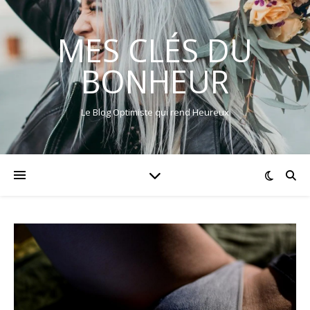
MES CLÉS DU
BONHEUR
Le Blog Optimiste qui rend Heureux