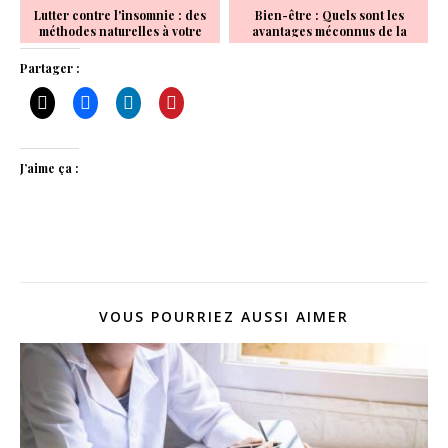
Lutter contre l'insomnie : des
Bien-être : Quels sont les
méthodes naturelles à votre
avantages méconnus de la
service
vitamine B8 ?
Partager :
J’aime ça :
VOUS POURRIEZ AUSSI AIMER