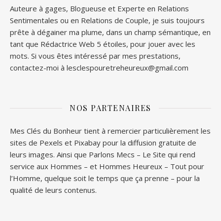
Auteure à gages, Blogueuse et Experte en Relations
Sentimentales ou en Relations de Couple, je suis toujours
prête à dégainer ma plume, dans un champ sémantique, en
tant que Rédactrice Web 5 étoiles, pour jouer avec les
mots. Si vous êtes intéressé par mes prestations,
contactez-moi à lesclespouretreheureux@gmail.com
NOS PARTENAIRES
Mes Clés du Bonheur tient à remercier particulièrement les
sites de
Pexels
et
Pixabay
pour la diffusion gratuite de
leurs images. Ainsi que
Parlons Mecs
– Le Site qui rend
service aux Hommes – et
Hommes Heureux
– Tout pour
l’Homme, quelque soit le temps que ça prenne – pour la
qualité de leurs contenus.