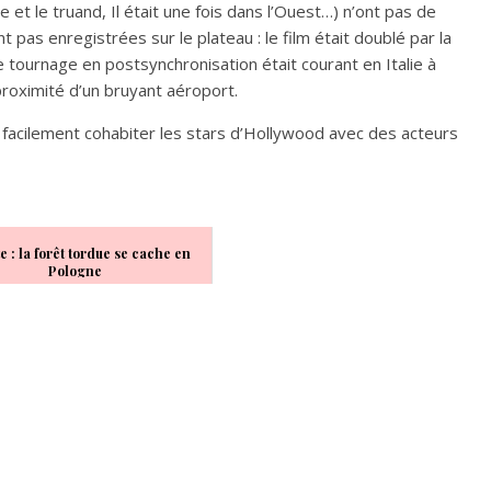
et le truand, Il était une fois dans l’Ouest…) n’ont pas de
t pas enregistrées sur le plateau : le film était doublé par la
 tournage en postsynchronisation était courant en Italie à
 proximité d’un bruyant aéroport.
 facilement cohabiter les stars d’Hollywood avec des acteurs
te : la forêt tordue se cache en
Pologne