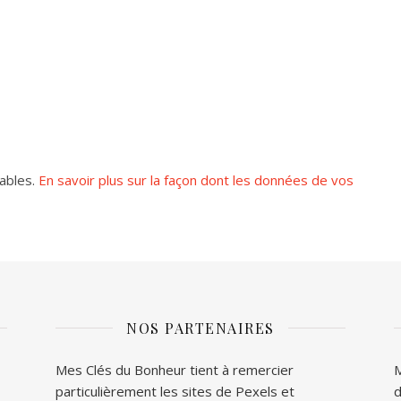
rables.
En savoir plus sur la façon dont les données de vos
NOS PARTENAIRES
Mes Clés du Bonheur tient à remercier
M
particulièrement les sites de
Pexels
et
d