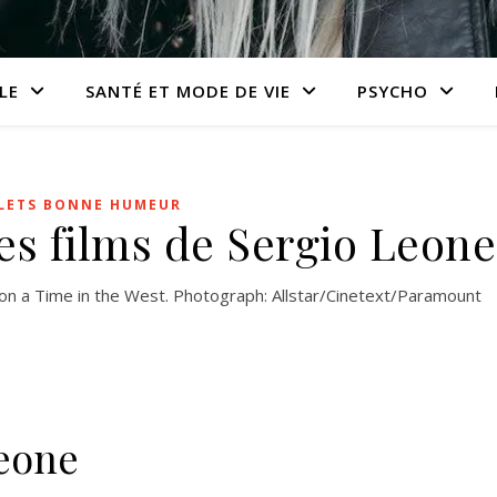
LE
SANTÉ ET MODE DE VIE
PSYCHO
LLETS BONNE HUMEUR
es films de Sergio Leone
n a Time in the West. Photograph: Allstar/Cinetext/Paramount
Leone