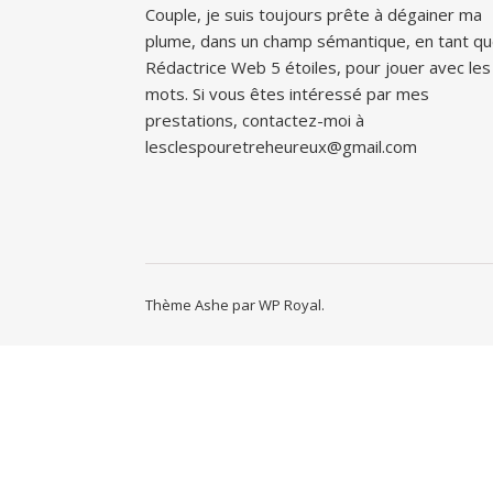
Couple, je suis toujours prête à dégainer ma
plume, dans un champ sémantique, en tant q
Rédactrice Web 5 étoiles, pour jouer avec les
mots. Si vous êtes intéressé par mes
prestations, contactez-moi à
lesclespouretreheureux@gmail.com
Thème Ashe par
WP Royal
.