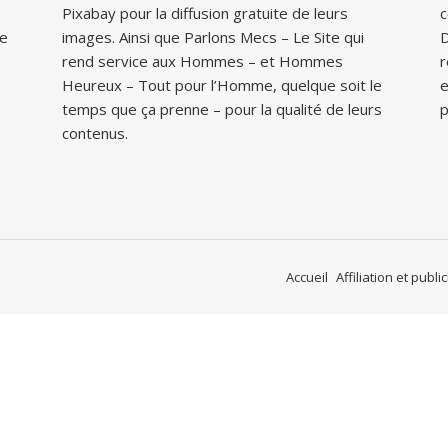
Pixabay
pour la diffusion gratuite de leurs
c
ue
images. Ainsi que
Parlons Mecs
– Le Site qui
D
rend service aux Hommes – et
Hommes
r
Heureux
– Tout pour l’Homme, quelque soit le
e
temps que ça prenne – pour la qualité de leurs
p
contenus.
Accueil
Affiliation et public