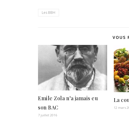
Les BBH
VOUS 
Emile Zola n’a jamais eu
La co
son BAC
12 mars 2
7 juillet 2016