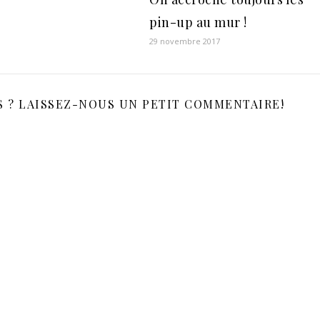
pin-up au mur !
29 novembre 2017
S ? LAISSEZ-NOUS UN PETIT COMMENTAIRE!