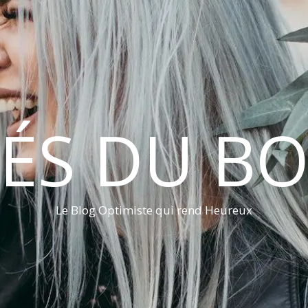
LÉS DU B
Le Blog Optimiste qui rend Heureux