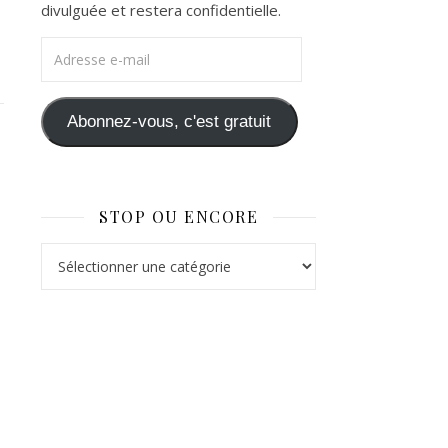
divulguée et restera confidentielle.
Adresse e-mail
Abonnez-vous, c'est gratuit
STOP OU ENCORE
Stop ou Encore