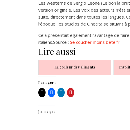
Les westerns de Sergio Leone (Le bon la brute 
version originale. Les voix des acteurs n’étaien
suite, directement dans toutes les langues. Ce
l’époque, les studios de Cinecità se situant à
Cela présentait également l’avantage de faire
italiens.Source :
Se coucher moins bête.fr
Lire aussi
La couleur des aliments
Insoli
Partager :
J’aime ça :