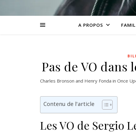
A PROPOS
FAMIL
BI
Pas de VO dans l
Charles Bronson and Henry Fonda in Once Upo
Contenu de l'article
Les VO de Sergio 