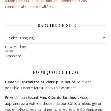
savoir plus sur la façon dont les données de vos
commentaires sont traitées
.
TRADUIRE CE SITE
Powered by
Translate
POURQUOI CE BLOG
Devenir Optimiste et vivre plus heureux
, c’ est
possible. Encore faut-il le vouloir vraiment.
En vous fournissant
Mes Clés du Bonheur
, vous
apprendrez à voir les choses du bon côté, à mieux gérer
vos émotions, vos sentiments, à reprendre Confiance en