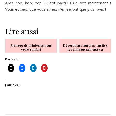
Allez hop, hop, hop ! C’est partiiii ! Cousez maintenant !
Vous et ceux que vous aimez n’en seront que plus ravis !
Lire aussi
Ménage de printemps pour
Décorations murales : mettez
votre confort
les animaux sauvages à
l'honneur !
Partager :
J’aime ça :