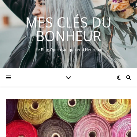
MES CLÉS DU
BONHEUR
Le Blog Optimiste qui rend Heureux