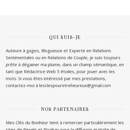
QUI SUIS-JE
Auteure à gages, Blogueuse et Experte en Relations
Sentimentales ou en Relations de Couple, je suis toujours
prête à dégainer ma plume, dans un champ sémantique, en
tant que Rédactrice Web 5 étoiles, pour jouer avec les
mots. Si vous êtes intéressé par mes prestations,
contactez-moi à lesclespouretreheureux@gmail.com
NOS PARTENAIRES
Mes Clés du Bonheur tient à remercier particulièrement les
sites de
Pexels
et
Pixabay
pour la diffusion gratuite de