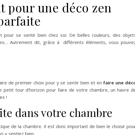
lit pour une déco zen
parfaite
t pour se sentir bien chez soi. De belles couleurs, des objet
antes… Autrement dit, grâce à différents éléments, vous pouve
aire de premier choix pour y se sentir bien et en
faire une déc
 petit tour d’horizon pour faire de votre chambre, un havre d
es !
ite dans votre chambre
ique de la chambre. Il est donc important de bien le choisir pou
us y sentiez bien.