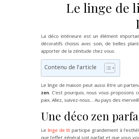
Le linge de 
La déco intérieure est un élément importan
décoratifs choisis avec soin, de belles pl
apporter de la zénitude chez vous.
Contenu de l'article
Le linge de maison peut aussi être un parten
zen
.
C’est pourquoi, nous vous proposons ce
paix. Allez, suivez-nous… Au pays des merveill
Une déco zen parfa
Le
linge de lit
participe grandement à l’esthét
que l’effet général soit parfait et que vous vo