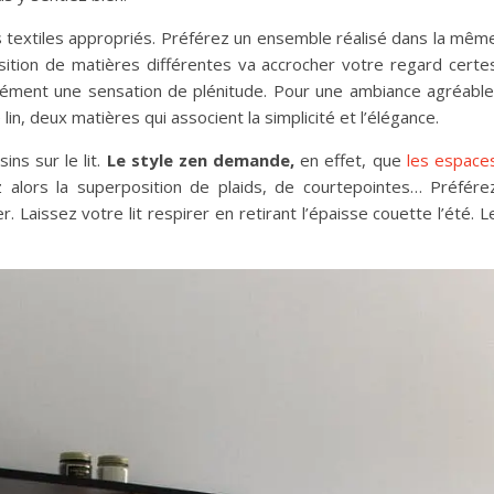
les textiles appropriés. Préférez un ensemble réalisé dans la mêm
sition de matières différentes va accrocher votre regard certe
rcément une sensation de plénitude. Pour une ambiance agréable
 lin, deux matières qui associent la simplicité et l’élégance.
ns sur le lit.
Le style zen demande,
en effet, que
les espace
z alors la superposition de plaids, de courtepointes… Préfére
Laissez votre lit respirer en retirant l’épaisse couette l’été. L