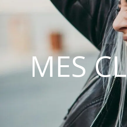
MES C