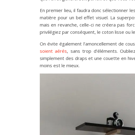
En premier lieu, il faudra donc sélectionner 
matière pour un bel effet visuel. La superpo
mais en revanche, celle-ci ne créera pas fo
privilégiez par conséquent, le coton lisse ou le
On évite également l’amoncellement de coussi
soient aérés
, sans trop d’éléments. Oublie
simplement des draps et une couette en hiver. 
moins est le mieux.