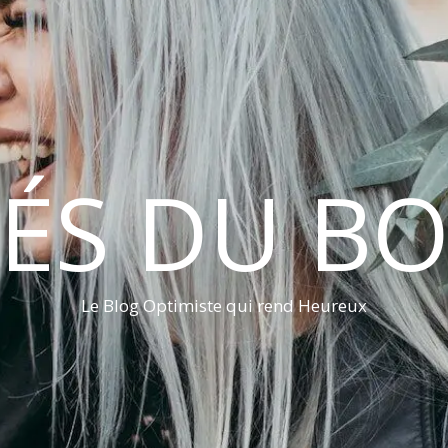
LÉS DU B
Le Blog Optimiste qui rend Heureux