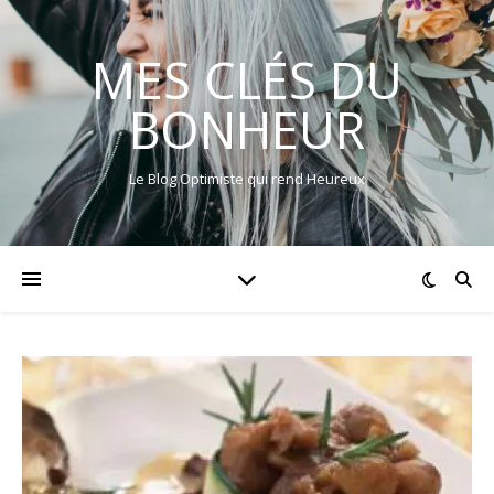
MES CLÉS DU
BONHEUR
Le Blog Optimiste qui rend Heureux