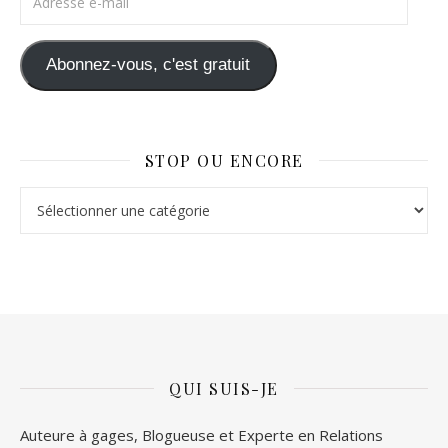
Abonnez-vous, c'est gratuit
STOP OU ENCORE
Stop ou Encore
QUI SUIS-JE
Auteure à gages, Blogueuse et Experte en Relations