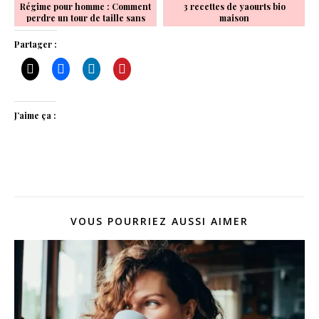
Régime pour homme : Comment
3 recettes de yaourts bio
perdre un tour de taille sans
maison
vous forcer ?
Partager :
J’aime ça :
VOUS POURRIEZ AUSSI AIMER