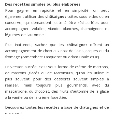
Des recettes simples ou plus élaborées
Pour gagner en rapidité et en simplicité, on peut
également utiliser des
châtaignes
cuites sous-vides ou en
conserve, qui demandent juste à être réchauffées pour
accompagner volailles, viandes blanches, champignons et
légumes de l’automne.
Plus inattendu, sachez que les
châtaignes
offrent un
accompagnement de choix aux noix de Saint-Jacques ou du
fromage (camembert Lanquetot ou edam Boule d’Or).
En version sucrée, c’est sous forme de crème de marrons,
de marrons glacés ou de Maronsui’s, qu’on les utilise le
plus souvent, pour des desserts souvent simples à
réaliser, mais toujours plus gourmands, avec du
mascarpone, du chocolat, des fruits d’automne de la glace
à la vanille ou de la crème fouettée.
Découvrez toutes les recettes à base de châtaignes et de
marrons !