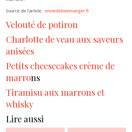
Source de l’article :
enviedebienmanger.fr
Velouté de potiron
Charlotte de veau aux saveurs
anisées
Petits cheesecakes crème de
marro
ns
Tiramisu aux marrons et
whisky
Lire aussi