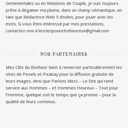
Sentimentales ou en Relations de Couple, je suis toujours
prête à dégainer ma plume, dans un champ sémantique, en
tant que Rédactrice Web 5 étoiles, pour jouer avec les
mots. Si vous êtes intéressé par mes prestations,
contactez-moi à lesclespouretreheureux@gmail.com
NOS PARTENAIRES
Mes Clés du Bonheur tient à remercier particulièrement les
sites de
Pexels
et
Pixabay
pour la diffusion gratuite de
leurs images. Ainsi que
Parlons Mecs
– Le Site qui rend
service aux Hommes – et
Hommes Heureux
– Tout pour
l’Homme, quelque soit le temps que ça prenne – pour la
qualité de leurs contenus.