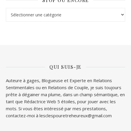
STOP OU ENCORE
Stop ou Encore
QUI SUIS-JE
Auteure à gages, Blogueuse et Experte en Relations
Sentimentales ou en Relations de Couple, je suis toujours
prête à dégainer ma plume, dans un champ sémantique, en
tant que Rédactrice Web 5 étoiles, pour jouer avec les
mots. Si vous êtes intéressé par mes prestations,
contactez-moi à lesclespouretreheureux@gmail.com