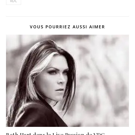
VDC
VOUS POURRIEZ AUSSI AIMER
Beth Hart dans la Live Passion de VDC