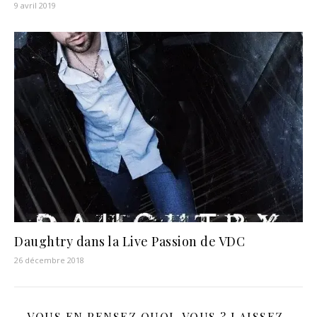
9 avril 2019
Daughtry dans la Live Passion de VDC
26 décembre 2018
VOUS EN PENSEZ QUOI, VOUS ? LAISSEZ-