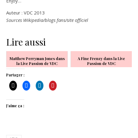
Enjoy…
Auteur : VDC 2013
Sources Wikipedia/blogs fans/site officiel
Lire aussi
Matthew Perryman Jones dans
A Fine Frenzy dans la Live
la Live Passion de VDC
Passion de VDC
Partager :
J’aime ça :