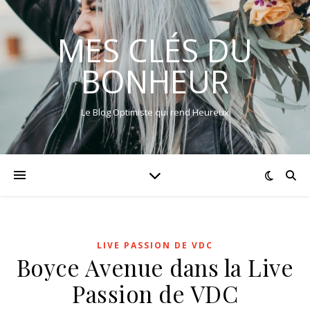
MES CLÉS DU
BONHEUR
Le Blog Optimiste qui rend Heureux
LIVE PASSION DE VDC
Boyce Avenue dans la Live
Passion de VDC