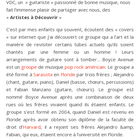
VDC, un » guitariste » passionné de bonne musique, nous
fait l’immense plaisir de partager avec nous, des
«
Artistes à Découvrir
»
C’est par mes enfants qui souvent, écoutent des « covers
» sur internet que j’ai découvert ce groupe qui a l’art et la
manière de revisiter certains tubes actuels qu’ils soient
chantés par une femme ou un homme ! Leurs
arrangements de guitare sont à tomber… Boyce Avenue
est un
groupe
de musique
pop rock
américain
. Le groupe a
été formé à
Sarasota
en
Floride
par trois frères ; Alejandro
(chant, guitare, piano), Daniel (basse, chœurs, percussions)
et Fabian Manzano (guitare, chœurs). Le groupe est
nommé Boyce Avenue après une combinaison de deux
rues où les frères vivaient quand ils étaient enfants. Le
groupe s’est formé en 2004, quand Daniel est revenu en
Floride après avoir obtenu son diplôme de la faculté de
droit d’
Harvard
, il a rejoint ses frères Alejandro &amp;
Fabian, qui eux, étaient encore à l’université en Floride.