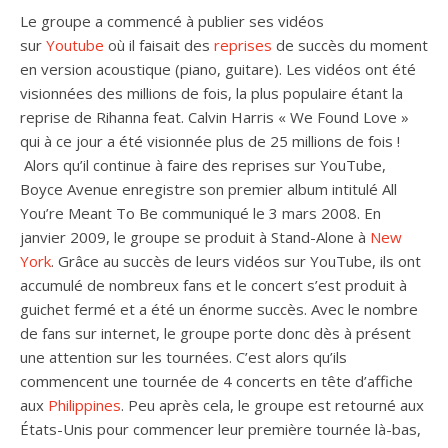
Le groupe a commencé à publier ses vidéos
sur
Youtube
où il faisait des
reprises
de succès du moment
en version acoustique (piano, guitare). Les vidéos ont été
visionnées des millions de fois, la plus populaire étant la
reprise de Rihanna feat. Calvin Harris « We Found Love »
qui à ce jour a été visionnée plus de 25 millions de fois !
Alors qu’il continue à faire des reprises sur YouTube,
Boyce Avenue enregistre son premier album intitulé All
You’re Meant To Be communiqué le 3 mars 2008. En
janvier 2009, le groupe se produit à Stand-Alone à
New
York
. Grâce au succès de leurs vidéos sur YouTube, ils ont
accumulé de nombreux fans et le concert s’est produit à
guichet fermé et a été un énorme succès. Avec le nombre
de fans sur internet, le groupe porte donc dès à présent
une attention sur les tournées. C’est alors qu’ils
commencent une tournée de 4 concerts en tête d’affiche
aux
Philippines
. Peu après cela, le groupe est retourné aux
États-Unis pour commencer leur première tournée là-bas,