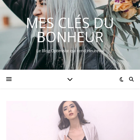
MES CLÉS DU
BONHEUR
Le Blog Optimiste qui rend Heureux