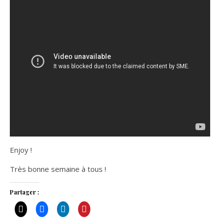
Enjoy !
Très bonne semaine à tous !
Partager :