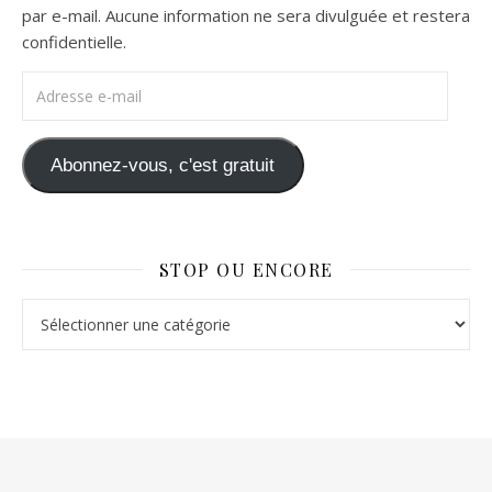
par e-mail. Aucune information ne sera divulguée et restera
confidentielle.
Adresse e-mail
Abonnez-vous, c'est gratuit
STOP OU ENCORE
Stop ou Encore