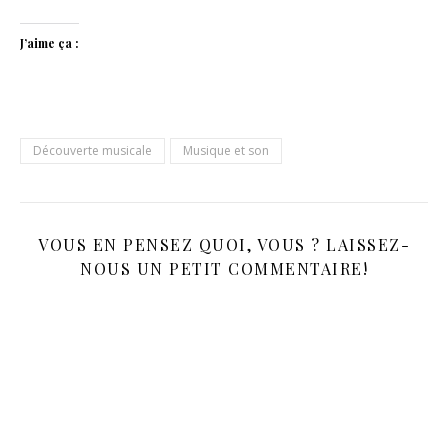
J’aime ça :
Découverte musicale
Musique et son
VOUS EN PENSEZ QUOI, VOUS ? LAISSEZ-
NOUS UN PETIT COMMENTAIRE!