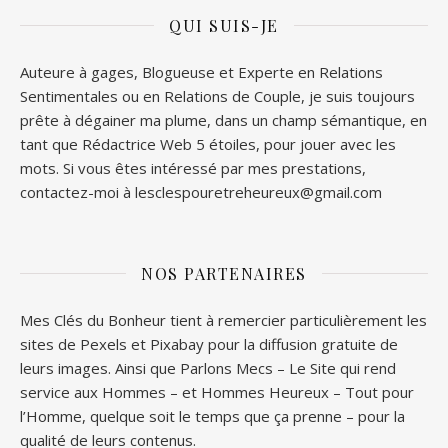
QUI SUIS-JE
Auteure à gages, Blogueuse et Experte en Relations
Sentimentales ou en Relations de Couple, je suis toujours
prête à dégainer ma plume, dans un champ sémantique, en
tant que Rédactrice Web 5 étoiles, pour jouer avec les
mots. Si vous êtes intéressé par mes prestations,
contactez-moi à lesclespouretreheureux@gmail.com
NOS PARTENAIRES
Mes Clés du Bonheur tient à remercier particulièrement les
sites de
Pexels
et
Pixabay
pour la diffusion gratuite de
leurs images. Ainsi que
Parlons Mecs
– Le Site qui rend
service aux Hommes – et
Hommes Heureux
– Tout pour
l’Homme, quelque soit le temps que ça prenne – pour la
qualité de leurs contenus.