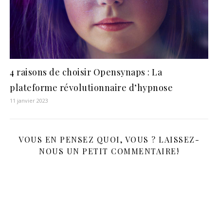
4 raisons de choisir Opensynaps : La
plateforme révolutionnaire d’hypnose
11 janvier 2023
VOUS EN PENSEZ QUOI, VOUS ? LAISSEZ-
NOUS UN PETIT COMMENTAIRE!