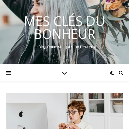
MES CLÉS DU
BONHEUR
Le Blog Optimiste qui rend Heureux