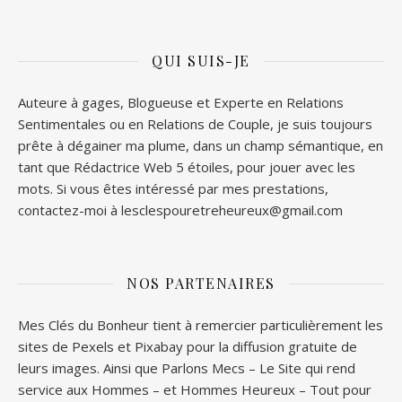
QUI SUIS-JE
Auteure à gages, Blogueuse et Experte en Relations
Sentimentales ou en Relations de Couple, je suis toujours
prête à dégainer ma plume, dans un champ sémantique, en
tant que Rédactrice Web 5 étoiles, pour jouer avec les
mots. Si vous êtes intéressé par mes prestations,
contactez-moi à lesclespouretreheureux@gmail.com
NOS PARTENAIRES
Mes Clés du Bonheur tient à remercier particulièrement les
sites de
Pexels
et
Pixabay
pour la diffusion gratuite de
leurs images. Ainsi que
Parlons Mecs
– Le Site qui rend
service aux Hommes – et
Hommes Heureux
– Tout pour