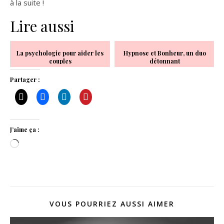
à la suite !
Lire aussi
La psychologie pour aider les
Hypnose et Bonheur, un duo
couples
détonnant
Partager :
J’aime ça :
Chargement…
VOUS POURRIEZ AUSSI AIMER