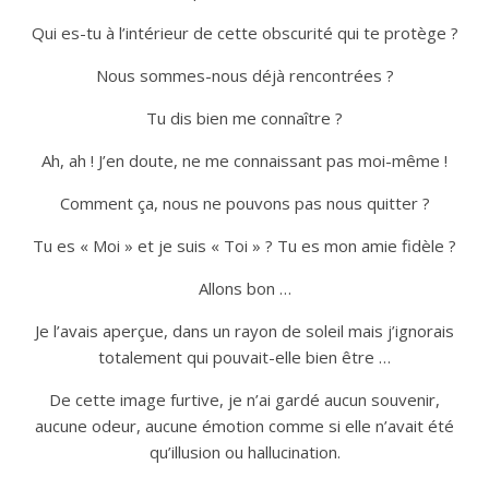
Qui es-tu à l’intérieur de cette obscurité qui te protège ?
Nous sommes-nous déjà rencontrées ?
Tu dis bien me connaître ?
Ah, ah ! J’en doute, ne me connaissant pas moi-même !
Comment ça, nous ne pouvons pas nous quitter ?
Tu es « Moi » et je suis « Toi » ? Tu es mon amie fidèle ?
Allons bon …
Je l’avais aperçue, dans un rayon de soleil mais j’ignorais
totalement qui pouvait-elle bien être …
De cette image furtive, je n’ai gardé aucun souvenir,
aucune odeur, aucune émotion comme si elle n’avait été
qu’illusion ou hallucination.