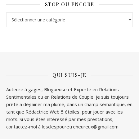
STOP OU ENCORE
Stop ou Encore
QUI SUIS-JE
Auteure à gages, Blogueuse et Experte en Relations
Sentimentales ou en Relations de Couple, je suis toujours
prête à dégainer ma plume, dans un champ sémantique, en
tant que Rédactrice Web 5 étoiles, pour jouer avec les
mots. Si vous êtes intéressé par mes prestations,
contactez-moi à lesclespouretreheureux@gmail.com