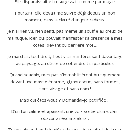
Elle disparaissait et resurgissait comme par magie.
Pourtant, elle devait me suivre déjà depuis un bon
moment, dans la clarté d’un jour radieux.
Je n’ai rien vu, rien senti, pas même un souffle au creux de
ma nuque. Rien qui pouvait manifester sa présence à mes
côtés, devant ou derrière moi …
Je marchais tout droit, il est vrai, m’intéressant davantage
au paysage, au décor de cet endroit si particulier.
Quand soudain, mes pas s’immobilisèrent brusquement
devant une masse énorme, gigantesque, sans formes,
sans visage et sans nom !
Mais qui êtes-vous ? Demandai-je pétrifiée …
D’un ton calme et apaisant, une voix sortie d’un « clair-
obscur » résonna alors :
Toi qui aimes tant la lumière du jour, du soleil et de la vie,