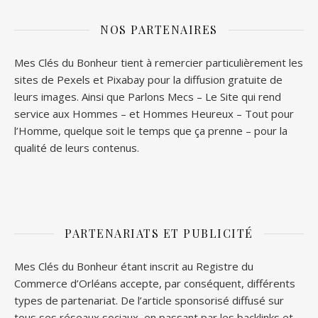
NOS PARTENAIRES
Mes Clés du Bonheur tient à remercier particulièrement les
sites de
Pexels
et
Pixabay
pour la diffusion gratuite de
leurs images. Ainsi que
Parlons Mecs
– Le Site qui rend
service aux Hommes – et
Hommes Heureux
– Tout pour
l’Homme, quelque soit le temps que ça prenne – pour la
qualité de leurs contenus.
PARTENARIATS ET PUBLICITÉ
Mes Clés du Bonheur étant inscrit au Registre du
Commerce d’Orléans accepte, par conséquent, différents
types de partenariat. De l’article sponsorisé diffusé sur
tous ses réseaux sociaux, en passant par les backlinks et