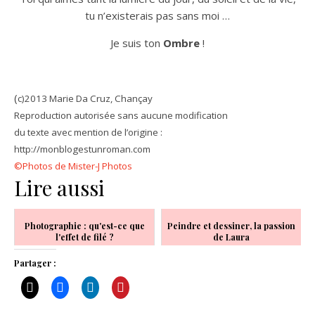
tu n’existerais pas sans moi …
Je suis ton
Ombre
!
(
c)2013 Marie Da Cruz, Chançay
Reproduction autorisée sans aucune modification
du texte avec mention de l’origine :
http://monblogestunroman.com
©Photos de Mi
ster-J Photos
Lire aussi
Photographie : qu'est-ce que
Peindre et dessiner, la passion
l'effet de filé ?
de Laura
Partager :