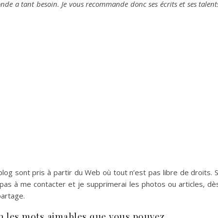
nde a tant besoin. Je vous recommande donc ses écrits et ses talent
og sont pris à partir du Web où tout n’est pas libre de droits. S
pas à me contacter et je supprimerai les photos ou articles, dè
partage.
n les mots aimables que vous pouvez