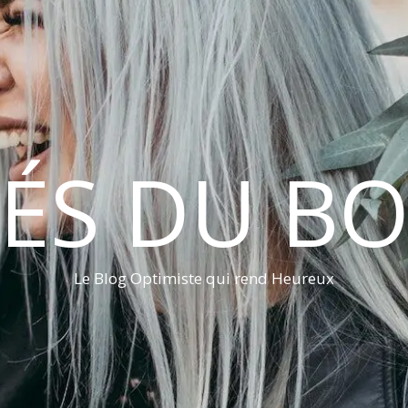
LÉS DU B
Le Blog Optimiste qui rend Heureux