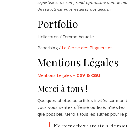
expertise et de son grand optimisme dont le mo
de rédactrice, vous ne serez pas déçus.
«
Portfolio
Hellocoton / Femme Actuelle
Paperblog /
Le Cercle des Blogueuses
Mentions Légales
Mentions Légales
– CGV &
CGU
Merci à tous !
Quelques photos ou articles invités sur mon bl
vous vous sentez offensé ou lésé, n’hésitez 
que possible. Merci à tous les autres pour le 
Ne remettez jamais à demai