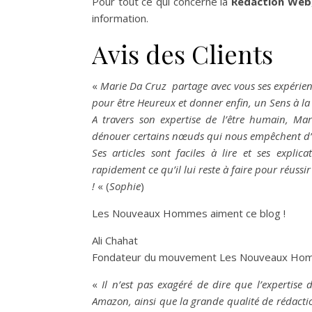
Pour tout ce qui concerne la
Rédaction Web
information.
Avis des Clients
«
Marie Da Cruz partage avec vous ses expérienc
pour être Heureux et donner enfin, un Sens à la 
A travers son expertise de l’être humain, Ma
dénouer certains nœuds qui nous empêchent d’
Ses articles sont faciles à lire et ses expli
rapidement ce qu’il lui reste à faire pour réussi
!
« (
Sophie
)
Les Nouveaux Hommes aiment ce blog !
Ali Chahat
Fondateur du mouvement Les Nouveaux Homm
«
Il n’est pas exagéré de dire que l’expertis
Amazon, ainsi que la grande qualité de rédactio