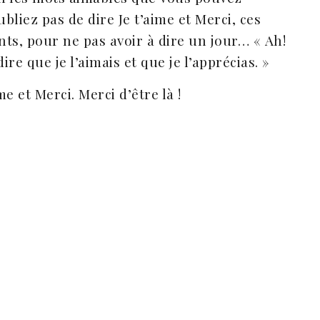
liez pas de dire Je t’aime et Merci, ces
nts, pour ne pas avoir à dire un jour… « Ah!
 dire que je l’aimais et que je l’apprécias. »
me et Merci. Merci d’être là !