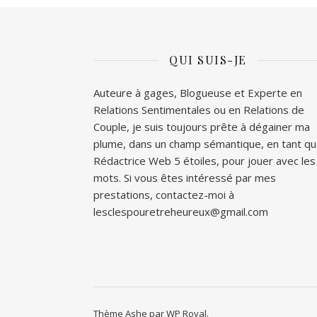
QUI SUIS-JE
Auteure à gages, Blogueuse et Experte en
Relations Sentimentales ou en Relations de
Couple, je suis toujours prête à dégainer ma
plume, dans un champ sémantique, en tant q
Rédactrice Web 5 étoiles, pour jouer avec les
mots. Si vous êtes intéressé par mes
prestations, contactez-moi à
lesclespouretreheureux@gmail.com
Thème Ashe par
WP Royal
.