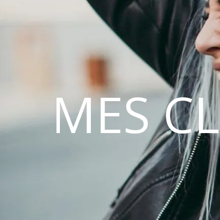
MES C