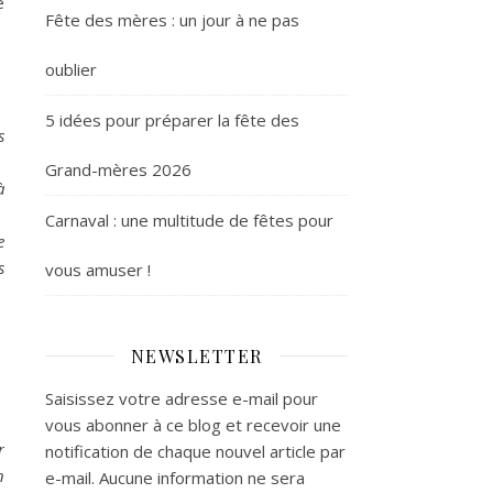
e
Fête des mères : un jour à ne pas
oublier
5 idées pour préparer la fête des
s
Grand-mères 2026
à
Carnaval : une multitude de fêtes pour
e
s
vous amuser !
NEWSLETTER
Saisissez votre adresse e-mail pour
vous abonner à ce blog et recevoir une
r
notification de chaque nouvel article par
n
e-mail. Aucune information ne sera