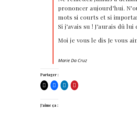
prononcer aujourd’hui. N’oub
mots si courts et si importa
Si j’avais su ! J’aurais dû lui
Moi je vous le dis Je vous ai
Marie Da Cruz
Partager :
J’aime ça :