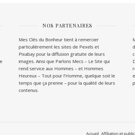
NOS PARTENAIRES
Mes Clés du Bonheur tient à remercier
M
particulièrement les sites de
Pexels
et
d
Pixabay
pour la diffusion gratuite de leurs
c
ue
images. Ainsi que
Parlons Mecs
– Le Site qui
D
rend service aux Hommes – et
Hommes
r
Heureux
– Tout pour l’Homme, quelque soit le
e
temps que ça prenne – pour la qualité de leurs
p
contenus.
Accueil
Affiliation et public