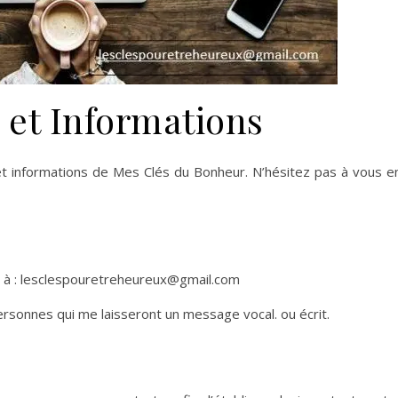
 et Informations
et informations de Mes Clés du Bonheur. N’hésitez pas à vous e
e à : lesclespouretreheureux@gmail.com
rsonnes qui me laisseront un message vocal. ou écrit.