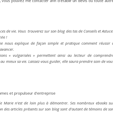
, vous pouvez me contacter afin d’établir un devis ou toute autr
es de vie. Vous trouverez sur son blog des tas de Conseils et Astuce
Vie !
rie nous explique de façon simple et pratique comment réussir 
avancer.
cations « vulgarisées » permettent ainsi au lecteur de comprendr
r au mieux sa vie. Laissez-vous guider, elle saura prendre soin de vou
es et propulseur d’entreprise
e de Marie n’est de loin plus à démontrer. Ses nombreux ebooks su
n des articles présents sur son blog sont d’autant de témoins de so