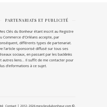
PARTENARIATS ET PUBLICITÉ
es Clés du Bonheur étant inscrit au Registre
u Commerce d’Orléans accepte, par
onséquent, différents types de partenariat.
e l’article sponsorisé diffusé sur tous ses
éseaux sociaux, en passant par les backlinks
t autres liens… Il suffit de me contacter pour
lus d’informations à ce sujet.
ité
Contact
2012- 2026 mesclesdubonheur.com ©.